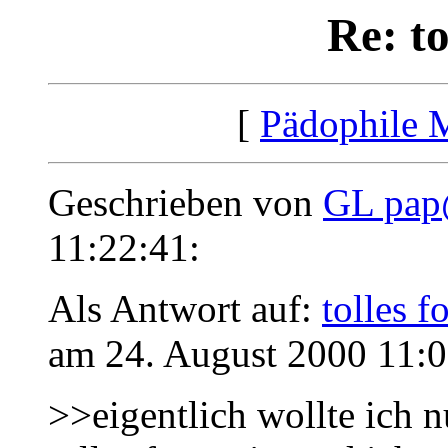
Re: t
[
Pädophile 
Geschrieben von
GL pa
11:22:41:
Als Antwort auf:
tolles 
am 24. August 2000 11:0
>>eigentlich wollte ich n