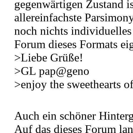
gegenwärtigen Zustand is
allereinfachste Parsimon
noch nichts individuelles
Forum dieses Formats eige
>Liebe Grüße!
>GL pap@geno
>enjoy the sweethearts o
Auch ein schöner Hinterg
Auf das dieses Forum lan