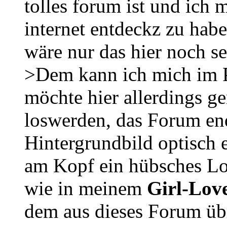
tolles forum ist und ich 
internet entdeckz zu habe
wäre nur das hier noch se
>Dem kann ich mich im P
möchte hier allerdings g
loswerden, das Forum end
Hintergrundbild optisch 
am Kopf ein hübsches Lo
wie in meinem
Girl-Lov
dem aus dieses Forum übr