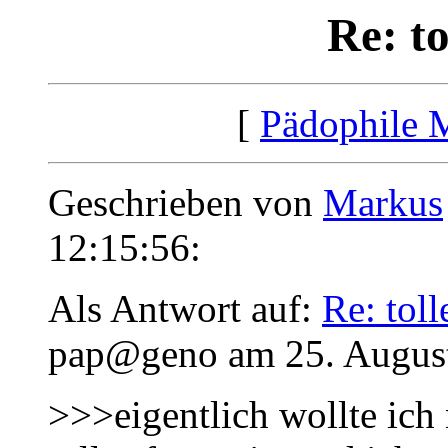
Re: t
[
Pädophile 
Geschrieben von
Markus
12:15:56:
Als Antwort auf:
Re: tol
pap@geno am 25. August
>>>eigentlich wollte ich 