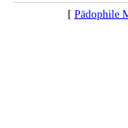
[
Pädophile 