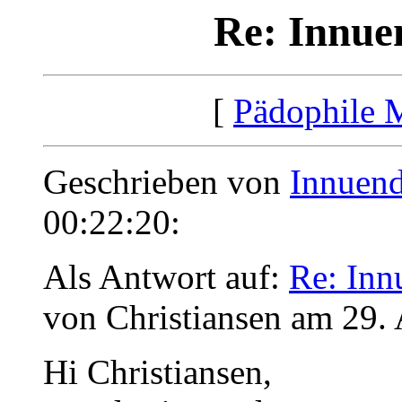
Re: Innue
[
Pädophile 
Geschrieben von
Innuen
00:22:20:
Als Antwort auf:
Re: Inn
von Christiansen am 29.
Hi Christiansen,