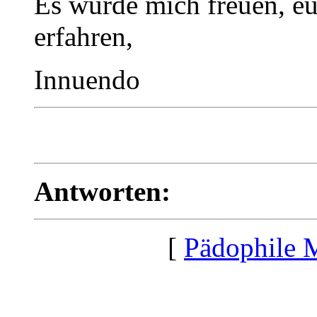
Es würde mich freuen, e
erfahren,
Innuendo
Antworten:
[
Pädophile 