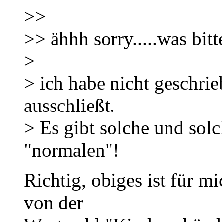
>>
>> ähhh sorry.....was bit
>
> ich habe nicht geschrie
ausschließt.
> Es gibt solche und solc
"normalen"!
Richtig, obiges ist für m
von der