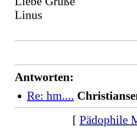
Liebe Grüße
Linus
Antworten:
Re: hm....
Christianse
[
Pädophile 