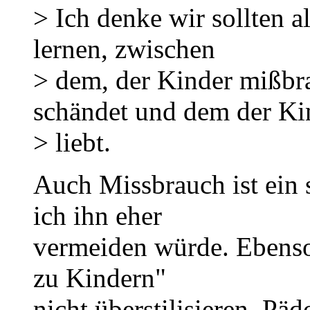
> Ich denke wir sollten a
lernen, zwischen
> dem, der Kinder mißbr
schändet und dem der Ki
> liebt.
Auch Missbrauch ist ein 
ich ihn eher
vermeiden würde. Ebenso
zu Kindern"
nicht überstilisieren. Päd