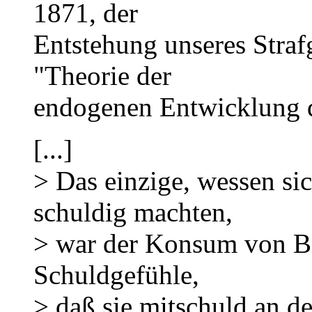
1871, der
Entstehung unseres Straf
"Theorie der
endogenen Entwicklung d
[...]
> Das einzige, wessen si
schuldig machten,
> war der Konsum von Bil
Schuldgefühle,
> daß sie mitschuld an d