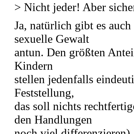
> Nicht jeder! Aber siche
Ja, natürlich gibt es auc
sexuelle Gewalt
antun. Den größten Antei
Kindern
stellen jedenfalls eindeut
Feststellung,
das soll nichts rechtfert
den Handlungen
noch viel differenzieren)