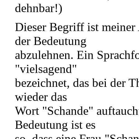
dehnbar!)
Dieser Begriff ist meine
der Bedeutung
abzulehnen. Ein Sprachfor
"vielsagend"
bezeichnet, das bei der 
wieder das
Wort "Schande" auftaucht
Bedeutung ist es
so, dass eine Frau "Schan