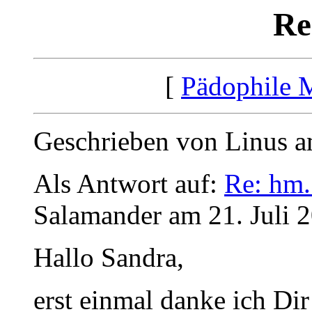
Re
[
Pädophile 
Geschrieben von Linus a
Als Antwort auf:
Re: hm..
Salamander am 21. Juli 
Hallo Sandra,
erst einmal danke ich Dir