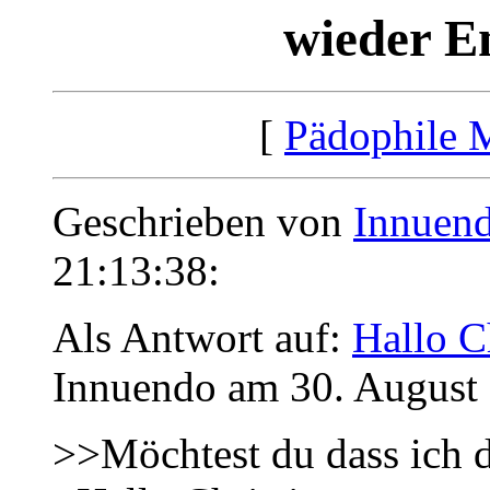
wieder E
[
Pädophile 
Geschrieben von
Innuen
21:13:38:
Als Antwort auf:
Hallo C
Innuendo am 30. August 
>>Möchtest du dass ich d