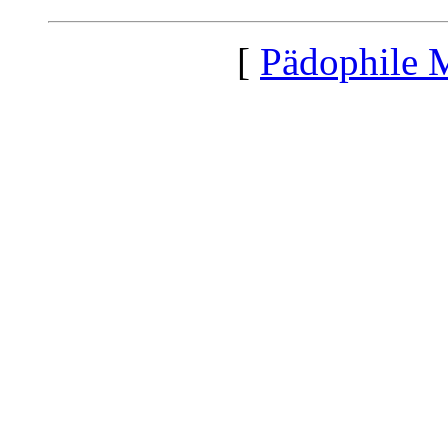
[
Pädophile 