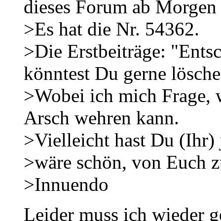
dieses Forum ab Morgen 
>Es hat die Nr. 54362.
>Die Erstbeiträge: "Ents
könntest Du gerne lösche
>Wobei ich mich Frage, 
Arsch wehren kann.
>Vielleicht hast Du (Ihr) 
>wäre schön, von Euch z
>Innuendo
Leider muss ich wieder g