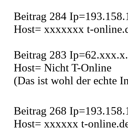
Beitrag 284 Ip=193.158.
Host= xxxxxxx t-online.
Beitrag 283 Ip=62.xxx.x
Host= Nicht T-Online
(Das ist wohl der echte 
Beitrag 268 Ip=193.158.
Host= xxxxxx t-online.d