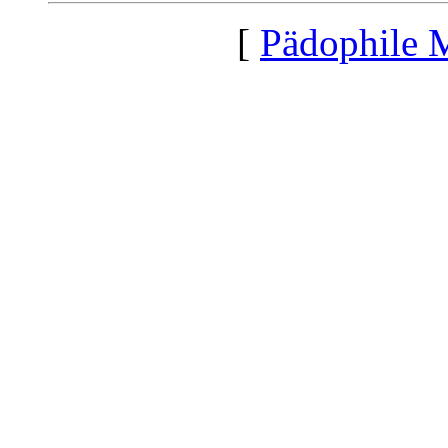
[
Pädophile 