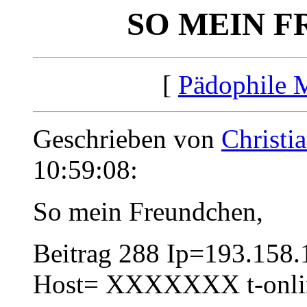
SO MEIN F
[
Pädophile 
Geschrieben von
Christi
10:59:08:
So mein Freundchen,
Beitrag 288 Ip=193.158.
Host= XXXXXXX t-onli