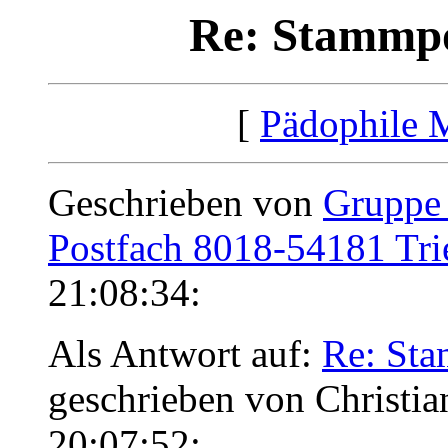
Re: Stammpo
[
Pädophile 
Geschrieben von
Gruppe
Postfach 8018-54181 Tri
21:08:34:
Als Antwort auf:
Re: Sta
geschrieben von Christi
20:07:52: