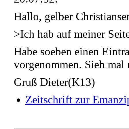
Hallo, gelber Christianse
>Ich hab auf meiner Seit
Habe soeben einen Eintr
vorgenommen. Sieh mal n
Gruß Dieter(K13)
Zeitschrift zur Emanzi