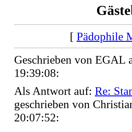
Gäst
[
Pädophile 
Geschrieben von EGAL a
19:39:08:
Als Antwort auf:
Re: Sta
geschrieben von Christi
20:07:52: