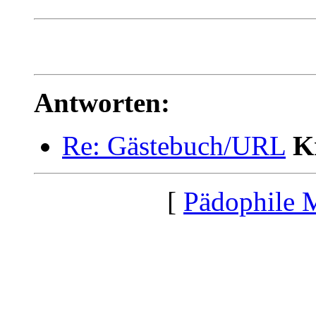
Antworten:
Re: Gästebuch/URL
K
[
Pädophile 