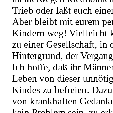
Trieb oder laßt euch eine
Aber bleibt mit eurem pe
Kindern weg! Vielleicht
zu einer Gesellschaft, in 
Hintergrund, der Vergang
Ich hoffe, daß ihr Männer 
Leben von dieser unnöti
Kindes zu befreien. Dazu 
von krankhaften Gedanken
kein Problem sein, zu er