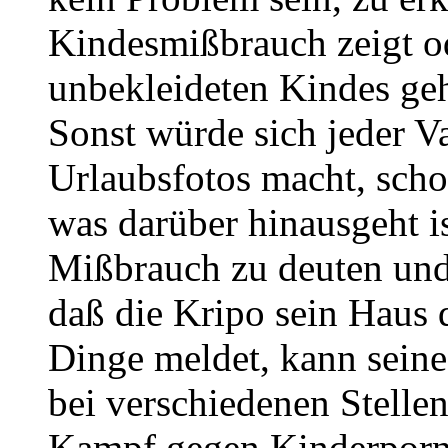
Kindesmißbrauch zeigt od
unbekleideten Kindes gehö
Sonst würde sich jeder V
Urlaubsfotos macht, scho
was darüber hinausgeht is
Mißbrauch zu deuten und
daß die Kripo sein Haus 
Dinge meldet, kann sei
bei verschiedenen Stellen 
Kampf gegen Kinderporno