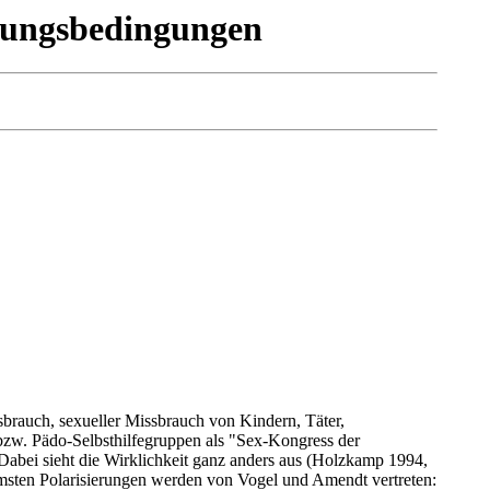
klungsbedingungen
ssbrauch, sexueller Missbrauch von Kindern, Täter,
 bzw. Pädo-Selbsthilfegruppen als "Sex-Kongress der
Dabei sieht die Wirklichkeit ganz anders aus (Holzkamp 1994,
msten Polarisierungen werden von Vogel und Amendt vertreten: