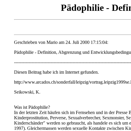
Pädophilie - Def
Geschrieben von Mario am 24. Juli 2000 17:15:04:
Pädophilie - Definition, Abgrenzung und Entwicklungsbeding
--------------------------------------------------------------------------------
Diesen Beitrag habe ich im Internet gefunden.
http://www.arcados.ch/sonderfall/leipzig/vortrag.leipzig1999se
Seikowski, K.
Was ist Pädophilie?
In der letzten Zeit häufen sich im Fernsehen und in der Presse
Kinderprostitution, Perverse, Sexualverbrecher, Sexmonster, S
Kinderschänder" werden so gebraucht, als handele es sich um 
1997). Gleichermassen werden sexuelle Kontakte zwischen Kin