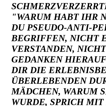
SCHMERZVERZERRTE
"WARUM HABT IHR N
DU PSEUDO-ANTI-PE
BEGRIFFEN, NICHT 
VERSTANDEN, NICHT
GEDANKEN HIERAUF
DIR DIE ERLEBNISB
ÜBERLEBENDEN DUR
MÄDCHEN, WARUM S
WURDE, SPRICH MIT 