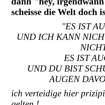
dann "hey, irgendwann 
scheisse die Welt doch i
"ES IST 
UND ICH KANN NICH
NICH
ES IST A
UND DU BIST SCH
AUGEN DAVO
ich verteidige hier prizip
gelten !