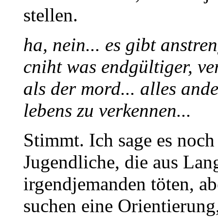
stellen.
ha, nein... es gibt anstre
cniht was endgültiger, ve
als der mord... alles and
lebens zu verkennen...
Stimmt. Ich sage es noch
Jugendliche, die aus La
irgendjemanden töten, abe
suchen eine Orientierung