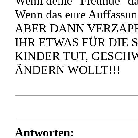
Wenn deine "Freunde" da
Wenn das eure Auffassun
ABER DANN VERZAPFT
IHR ETWAS FÜR DIE 
KINDER TUT, GESCH
ÄNDERN WOLLT!!!
Antworten: