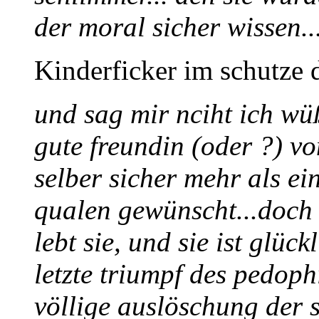
der moral sicher wissen..
Kinderficker im schutze 
und sag mir nciht ich wü
gute freundin (oder ?) von
selber sicher mehr als ein
qualen gewünscht...doch 
lebt sie, und sie ist glück
letzte triumpf des pedophi
völlige auslöschung der s