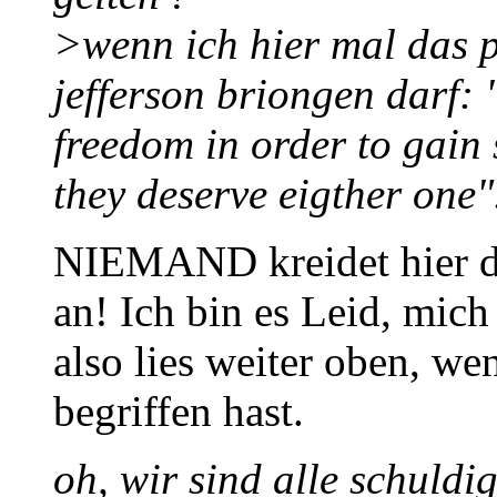
>wenn ich hier mal das p
jefferson briongen darf: 
freedom in order to gain 
they deserve eigther one".
NIEMAND kreidet hier di
an! Ich bin es Leid, mich
also lies weiter oben, w
begriffen hast.
oh, wir sind alle schuldig