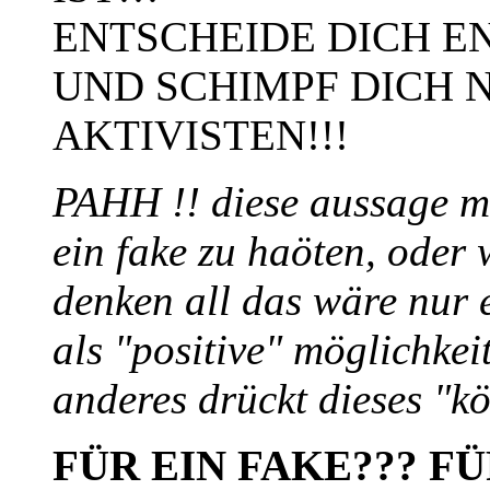
ENTSCHEIDE DICH EN
UND SCHIMPF DICH N
AKTIVISTEN!!!
PAHH !! diese aussage ma
ein fake zu haöten, oder
denken all das wäre nur 
als "positive" möglichkei
anderes drückt dieses "k
FÜR EIN FAKE??? F