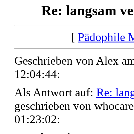
Re: langsam ver
[
Pädophile 
Geschrieben von Alex a
12:04:44:
Als Antwort auf:
Re: lang
geschrieben von whocare
01:23:02: