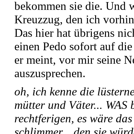
bekommen sie die. Und we
Kreuzzug, den ich vorhin
Das hier hat übrigens nic
einen Pedo sofort auf die
er meint, vor mir seine 
auszusprechen.
oh, ich kenne die lüster
mütter und Väter... WAS 
rechtferigen, es wäre das
schlimmer... den sie würd