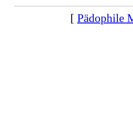
[
Pädophile 