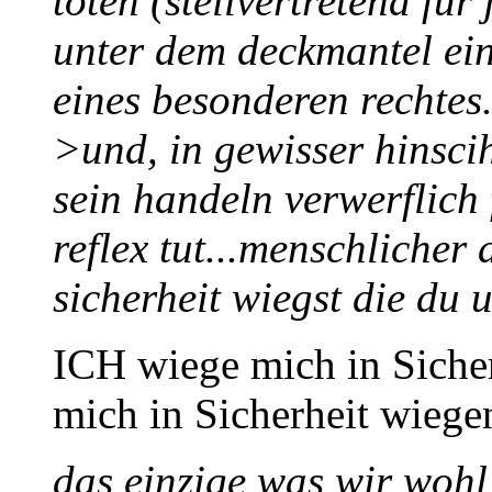
töten (stellvertretend für
unter dem deckmantel ei
eines besonderen rechtes.
>und, in gewisser hinscih
sein handeln verwerflich
reflex tut...menschlicher 
sicherheit wiegst die du 
ICH wiege mich in Sicher
mich in Sicherheit wiege
das einzige was wir wohl