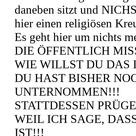
daneben sitzt und NICHST
hier einen religiösen Kr
Es geht hier um nichts
DIE ÖFFENTLICH MI
WIE WILLST DU DAS L
DU HAST BISHER NO
UNTERNOMMEN!!!
STATTDESSEN PRÜGEL
WEIL ICH SAGE, DAS
IST!!!