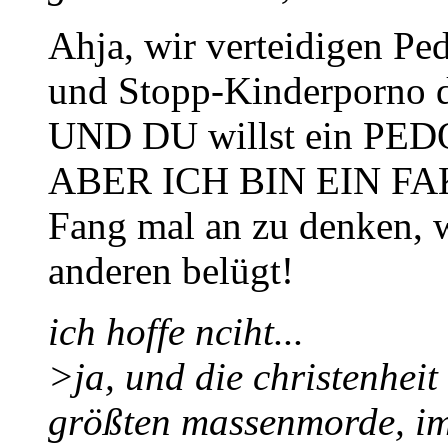
Ahja, wir verteidigen P
und Stopp-Kinderporno d
UND DU willst ein PE
ABER ICH BIN EIN FA
Fang mal an zu denken, we
anderen belügt!
ich hoffe nciht...
>ja, und die christenheit
größten massenmorde, im 