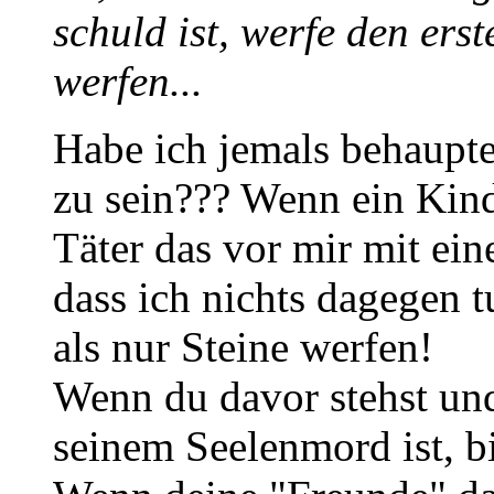
schuld ist, werfe den erst
werfen...
Habe ich jemals behaupte
zu sein??? Wenn ein Kind
Täter das vor mir mit ein
dass ich nichts dagegen 
als nur Steine werfen!
Wenn du davor stehst und 
seinem Seelenmord ist, bi