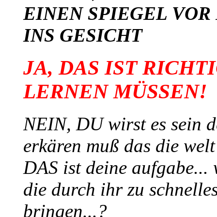
EINEN SPIEGEL VOR 
INS GESICHT
JA, DAS IST RICHT
LERNEN MÜSSEN!
NEIN, DU wirst es sein 
erkären muß das die welt 
DAS ist deine aufgabe... 
die durch ihr zu schnelle
bringen...?