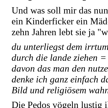
Und was soll mir das nun
ein Kinderficker ein Mäd
zehn Jahren lebt sie ja "w
du unterliegst dem irrtum
durch die lande ziehen = 
davon das man den nutzen
denke ich ganz einfach d
Bild und religiösem wahn
Die Pedos vögeln lustig 