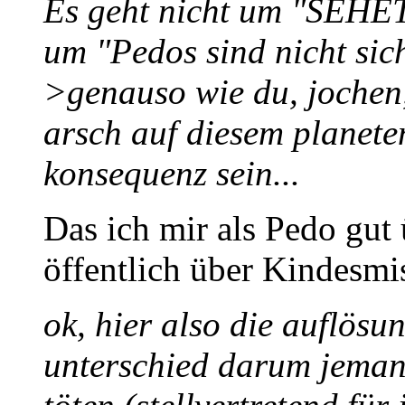
Es geht nicht um "SEH
um "Pedos sind nicht sic
>genauso wie du, jochen,
arsch auf diesem planeten
konsequenz sein...
Das ich mir als Pedo gut 
öffentlich über Kindesmi
ok, hier also die auflösun
unterschied darum jeman