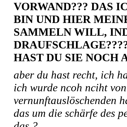
VORWAND??? DAS I
BIN UND HIER MEI
SAMMELN WILL, IN
DRAUFSCHLAGE????
HAST DU SIE NOCH A
aber du hast recht, ich h
ich wurde ncoh nciht von
vernunftauslöschenden ha
das um die schärfe des p
das ?