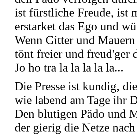
ist fürstliche Freude, ist
erstarket das Ego und wü
Wenn Gitter und Mauern
tönt freier und freud'ger 
Jo ho tra la la la la la...
Die Presse ist kundig, di
wie labend am Tage ihr D
Den blutigen Pädo und Mo
der gierig die Netze nac