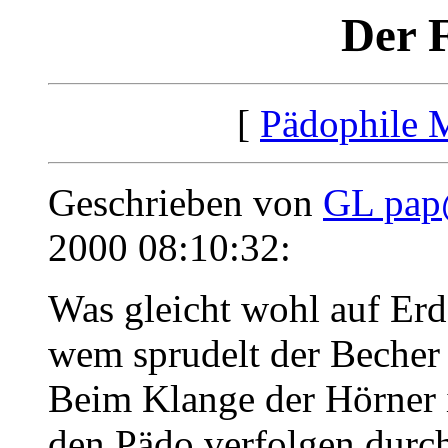
Der F
[
Pädophile 
Geschrieben von
GL pa
2000 08:10:32:
Was gleicht wohl auf Er
wem sprudelt der Becher 
Beim Klange der Hörner 
den Pädo verfolgen durch