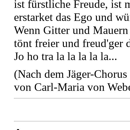
ist fürstliche Freude, ist
erstarket das Ego und wü
Wenn Gitter und Mauern
tönt freier und freud'ger 
Jo ho tra la la la la la...
(Nach dem Jäger-Chorus 
von Carl-Maria von Web