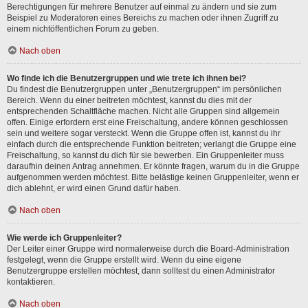
Berechtigungen für mehrere Benutzer auf einmal zu ändern und sie zum
Beispiel zu Moderatoren eines Bereichs zu machen oder ihnen Zugriff zu
einem nichtöffentlichen Forum zu geben.
Nach oben
Wo finde ich die Benutzergruppen und wie trete ich ihnen bei?
Du findest die Benutzergruppen unter „Benutzergruppen“ im persönlichen
Bereich. Wenn du einer beitreten möchtest, kannst du dies mit der
entsprechenden Schaltfläche machen. Nicht alle Gruppen sind allgemein
offen. Einige erfordern erst eine Freischaltung, andere können geschlossen
sein und weitere sogar versteckt. Wenn die Gruppe offen ist, kannst du ihr
einfach durch die entsprechende Funktion beitreten; verlangt die Gruppe eine
Freischaltung, so kannst du dich für sie bewerben. Ein Gruppenleiter muss
daraufhin deinen Antrag annehmen. Er könnte fragen, warum du in die Gruppe
aufgenommen werden möchtest. Bitte belästige keinen Gruppenleiter, wenn er
dich ablehnt, er wird einen Grund dafür haben.
Nach oben
Wie werde ich Gruppenleiter?
Der Leiter einer Gruppe wird normalerweise durch die Board-Administration
festgelegt, wenn die Gruppe erstellt wird. Wenn du eine eigene
Benutzergruppe erstellen möchtest, dann solltest du einen Administrator
kontaktieren.
Nach oben