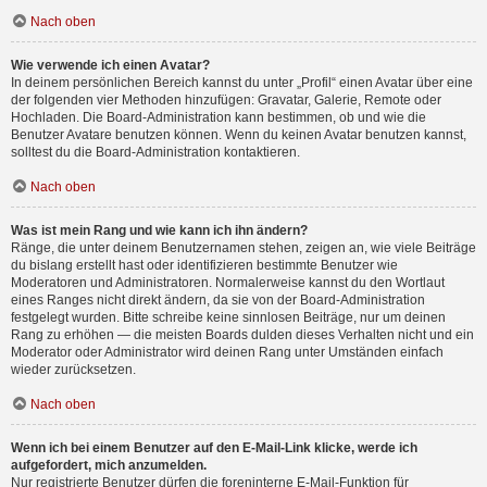
Nach oben
Wie verwende ich einen Avatar?
In deinem persönlichen Bereich kannst du unter „Profil“ einen Avatar über eine
der folgenden vier Methoden hinzufügen: Gravatar, Galerie, Remote oder
Hochladen. Die Board-Administration kann bestimmen, ob und wie die
Benutzer Avatare benutzen können. Wenn du keinen Avatar benutzen kannst,
solltest du die Board-Administration kontaktieren.
Nach oben
Was ist mein Rang und wie kann ich ihn ändern?
Ränge, die unter deinem Benutzernamen stehen, zeigen an, wie viele Beiträge
du bislang erstellt hast oder identifizieren bestimmte Benutzer wie
Moderatoren und Administratoren. Normalerweise kannst du den Wortlaut
eines Ranges nicht direkt ändern, da sie von der Board-Administration
festgelegt wurden. Bitte schreibe keine sinnlosen Beiträge, nur um deinen
Rang zu erhöhen — die meisten Boards dulden dieses Verhalten nicht und ein
Moderator oder Administrator wird deinen Rang unter Umständen einfach
wieder zurücksetzen.
Nach oben
Wenn ich bei einem Benutzer auf den E-Mail-Link klicke, werde ich
aufgefordert, mich anzumelden.
Nur registrierte Benutzer dürfen die foreninterne E-Mail-Funktion für