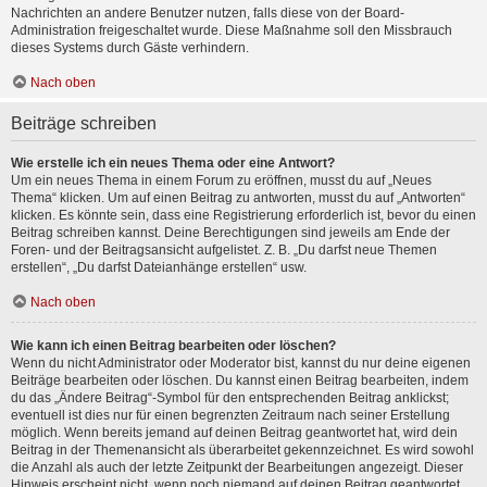
Nachrichten an andere Benutzer nutzen, falls diese von der Board-
Administration freigeschaltet wurde. Diese Maßnahme soll den Missbrauch
dieses Systems durch Gäste verhindern.
Nach oben
Beiträge schreiben
Wie erstelle ich ein neues Thema oder eine Antwort?
Um ein neues Thema in einem Forum zu eröffnen, musst du auf „Neues
Thema“ klicken. Um auf einen Beitrag zu antworten, musst du auf „Antworten“
klicken. Es könnte sein, dass eine Registrierung erforderlich ist, bevor du einen
Beitrag schreiben kannst. Deine Berechtigungen sind jeweils am Ende der
Foren- und der Beitragsansicht aufgelistet. Z. B. „Du darfst neue Themen
erstellen“, „Du darfst Dateianhänge erstellen“ usw.
Nach oben
Wie kann ich einen Beitrag bearbeiten oder löschen?
Wenn du nicht Administrator oder Moderator bist, kannst du nur deine eigenen
Beiträge bearbeiten oder löschen. Du kannst einen Beitrag bearbeiten, indem
du das „Ändere Beitrag“-Symbol für den entsprechenden Beitrag anklickst;
eventuell ist dies nur für einen begrenzten Zeitraum nach seiner Erstellung
möglich. Wenn bereits jemand auf deinen Beitrag geantwortet hat, wird dein
Beitrag in der Themenansicht als überarbeitet gekennzeichnet. Es wird sowohl
die Anzahl als auch der letzte Zeitpunkt der Bearbeitungen angezeigt. Dieser
Hinweis erscheint nicht, wenn noch niemand auf deinen Beitrag geantwortet