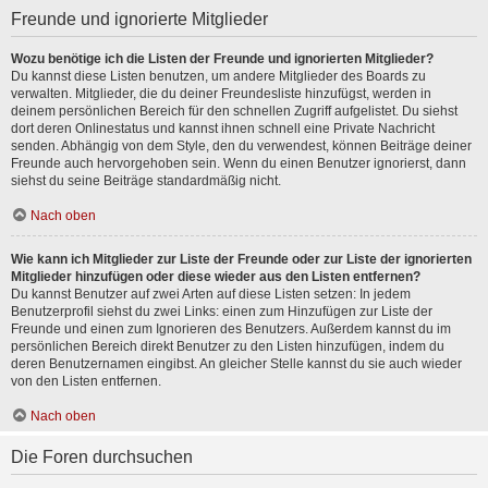
Freunde und ignorierte Mitglieder
Wozu benötige ich die Listen der Freunde und ignorierten Mitglieder?
Du kannst diese Listen benutzen, um andere Mitglieder des Boards zu
verwalten. Mitglieder, die du deiner Freundesliste hinzufügst, werden in
deinem persönlichen Bereich für den schnellen Zugriff aufgelistet. Du siehst
dort deren Onlinestatus und kannst ihnen schnell eine Private Nachricht
senden. Abhängig von dem Style, den du verwendest, können Beiträge deiner
Freunde auch hervorgehoben sein. Wenn du einen Benutzer ignorierst, dann
siehst du seine Beiträge standardmäßig nicht.
Nach oben
Wie kann ich Mitglieder zur Liste der Freunde oder zur Liste der ignorierten
Mitglieder hinzufügen oder diese wieder aus den Listen entfernen?
Du kannst Benutzer auf zwei Arten auf diese Listen setzen: In jedem
Benutzerprofil siehst du zwei Links: einen zum Hinzufügen zur Liste der
Freunde und einen zum Ignorieren des Benutzers. Außerdem kannst du im
persönlichen Bereich direkt Benutzer zu den Listen hinzufügen, indem du
deren Benutzernamen eingibst. An gleicher Stelle kannst du sie auch wieder
von den Listen entfernen.
Nach oben
Die Foren durchsuchen