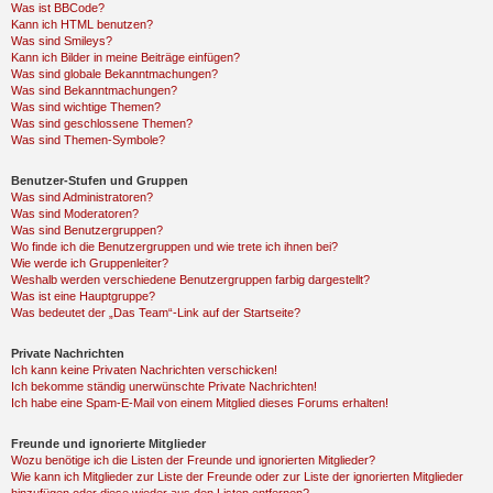
Was ist BBCode?
Kann ich HTML benutzen?
Was sind Smileys?
Kann ich Bilder in meine Beiträge einfügen?
Was sind globale Bekanntmachungen?
Was sind Bekanntmachungen?
Was sind wichtige Themen?
Was sind geschlossene Themen?
Was sind Themen-Symbole?
Benutzer-Stufen und Gruppen
Was sind Administratoren?
Was sind Moderatoren?
Was sind Benutzergruppen?
Wo finde ich die Benutzergruppen und wie trete ich ihnen bei?
Wie werde ich Gruppenleiter?
Weshalb werden verschiedene Benutzergruppen farbig dargestellt?
Was ist eine Hauptgruppe?
Was bedeutet der „Das Team“-Link auf der Startseite?
Private Nachrichten
Ich kann keine Privaten Nachrichten verschicken!
Ich bekomme ständig unerwünschte Private Nachrichten!
Ich habe eine Spam-E-Mail von einem Mitglied dieses Forums erhalten!
Freunde und ignorierte Mitglieder
Wozu benötige ich die Listen der Freunde und ignorierten Mitglieder?
Wie kann ich Mitglieder zur Liste der Freunde oder zur Liste der ignorierten Mitglieder