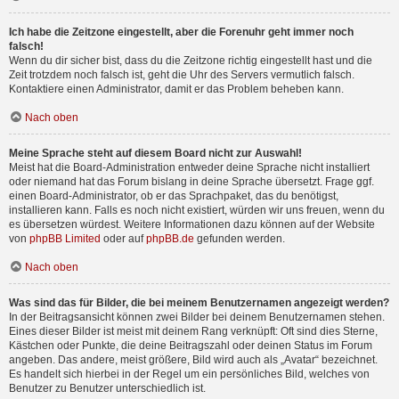
Ich habe die Zeitzone eingestellt, aber die Forenuhr geht immer noch
falsch!
Wenn du dir sicher bist, dass du die Zeitzone richtig eingestellt hast und die
Zeit trotzdem noch falsch ist, geht die Uhr des Servers vermutlich falsch.
Kontaktiere einen Administrator, damit er das Problem beheben kann.
Nach oben
Meine Sprache steht auf diesem Board nicht zur Auswahl!
Meist hat die Board-Administration entweder deine Sprache nicht installiert
oder niemand hat das Forum bislang in deine Sprache übersetzt. Frage ggf.
einen Board-Administrator, ob er das Sprachpaket, das du benötigst,
installieren kann. Falls es noch nicht existiert, würden wir uns freuen, wenn du
es übersetzen würdest. Weitere Informationen dazu können auf der Website
von
phpBB Limited
oder auf
phpBB.de
gefunden werden.
Nach oben
Was sind das für Bilder, die bei meinem Benutzernamen angezeigt werden?
In der Beitragsansicht können zwei Bilder bei deinem Benutzernamen stehen.
Eines dieser Bilder ist meist mit deinem Rang verknüpft: Oft sind dies Sterne,
Kästchen oder Punkte, die deine Beitragszahl oder deinen Status im Forum
angeben. Das andere, meist größere, Bild wird auch als „Avatar“ bezeichnet.
Es handelt sich hierbei in der Regel um ein persönliches Bild, welches von
Benutzer zu Benutzer unterschiedlich ist.