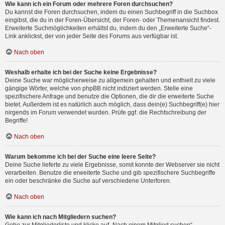
Wie kann ich ein Forum oder mehrere Foren durchsuchen?
Du kannst die Foren durchsuchen, indem du einen Suchbegriff in die Suchbox
eingibst, die du in der Foren-Übersicht, der Foren- oder Themenansicht findest.
Erweiterte Suchmöglichkeiten erhältst du, indem du den „Erweiterte Suche“-
Link anklickst, der von jeder Seite des Forums aus verfügbar ist.
Nach oben
Weshalb erhalte ich bei der Suche keine Ergebnisse?
Deine Suche war möglicherweise zu allgemein gehalten und enthielt zu viele
gängige Wörter, welche von phpBB nicht indiziert werden. Stelle eine
spezifischere Anfrage und benutze die Optionen, die dir die erweiterte Suche
bietet. Außerdem ist es natürlich auch möglich, dass dein(e) Suchbegriff(e) hier
nirgends im Forum verwendet wurden. Prüfe ggf. die Rechtschreibung der
Begriffe!
Nach oben
Warum bekomme ich bei der Suche eine leere Seite?
Deine Suche lieferte zu viele Ergebnisse, somit konnte der Webserver sie nicht
verarbeiten. Benutze die erweiterte Suche und gib spezifischere Suchbegriffe
ein oder beschränke die Suche auf verschiedene Unterforen.
Nach oben
Wie kann ich nach Mitgliedern suchen?