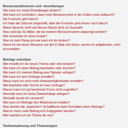
Benutzerpräferenzen und -einstellungen
Wie kann ich meine Einstellungen ändern?
Wie kann ich verhindern, dass mein Benutzername in der Online-Liste auftaucht?
Die Forenuhr geht falsch!
Ich habe die Zeitzone eingestellt, aber die Forenuhr geht immer noch falsch!
Meine Sprache steht auf diesem Board nicht zur Auswahl!
Was sind das für Bilder, die bei meinem Benutzernamen angezeigt werden?
Wie verwende ich einen Avatar?
Was ist mein Rang und wie kann ich ihn ändern?
Wenn ich bei einem Benutzer auf den E-Mail-Link klicke, werde ich aufgefordert, mich
anzumelden.
Beiträge schreiben
Wie erstelle ich ein neues Thema oder eine Antwort?
Wie kann ich einen Beitrag bearbeiten oder löschen?
Wie kann ich meinem Beitrag eine Signatur anfügen?
Wie kann ich eine Umfrage erstellen?
Wieso kann ich nicht mehr Antwortmöglichkeiten erstellen?
Wie bearbeite oder lösche ich eine Umfrage?
Warum kann ich auf bestimmte Foren nicht zugreifen?
Weshalb kann ich keine Dateianhänge anfügen?
Weshalb wurde ich verwarnt?
Wie kann ich Beiträge den Moderatoren melden?
Was bewirkt die „Speichern“-Schaltfläche beim Schreiben eines Beitrags?
Warum muss mein Beitrag erst freigegeben werden?
Wie markiere ich ein Thema als neu?
Textformatierung und Thementypen