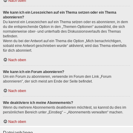
Nach oben
Wie kann ich ein Lesezeichen auf ein Thema setzen oder ein Thema
abonnieren?
Du kannst ein Lesezeichen auf ein Thema setzen oder es abonnieren, in dem
du die entsprechende Option in den „Themen-Optionen“ auswählst, die sich
normalerweise ober- und unterhalb des Diskussionsverlaufs des Themas
befinden.
Wenn du bei der Antwort auf ein Thema die Option „Mich benachrichtigen,
sobald eine Antwort geschrieben wurde“ aktivierst, wird das Thema ebenfalls
für dich abonniert.
Nach oben
Wie kann ich ein Forum abonnieren?
Um ein Forum zu abonnieren, verwende im Forum den Link „Forum
abonnieren“, der sich meist am Ende der Seite befindet.
Nach oben
Wie deaktiviere ich meine Abonnements?
Wenn du mehrere Abonnements deaktivieren möchtest, so kannst du dies im
persönlichen Bereich unter „Einstieg“ – „Abonnements verwalten“ machen.
Nach oben
Dateianhänge