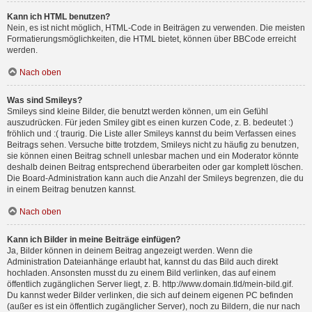
Kann ich HTML benutzen?
Nein, es ist nicht möglich, HTML-Code in Beiträgen zu verwenden. Die meisten
Formatierungsmöglichkeiten, die HTML bietet, können über BBCode erreicht
werden.
Nach oben
Was sind Smileys?
Smileys sind kleine Bilder, die benutzt werden können, um ein Gefühl
auszudrücken. Für jeden Smiley gibt es einen kurzen Code, z. B. bedeutet :)
fröhlich und :( traurig. Die Liste aller Smileys kannst du beim Verfassen eines
Beitrags sehen. Versuche bitte trotzdem, Smileys nicht zu häufig zu benutzen,
sie können einen Beitrag schnell unlesbar machen und ein Moderator könnte
deshalb deinen Beitrag entsprechend überarbeiten oder gar komplett löschen.
Die Board-Administration kann auch die Anzahl der Smileys begrenzen, die du
in einem Beitrag benutzen kannst.
Nach oben
Kann ich Bilder in meine Beiträge einfügen?
Ja, Bilder können in deinem Beitrag angezeigt werden. Wenn die
Administration Dateianhänge erlaubt hat, kannst du das Bild auch direkt
hochladen. Ansonsten musst du zu einem Bild verlinken, das auf einem
öffentlich zugänglichen Server liegt, z. B. http://www.domain.tld/mein-bild.gif.
Du kannst weder Bilder verlinken, die sich auf deinem eigenen PC befinden
(außer es ist ein öffentlich zugänglicher Server), noch zu Bildern, die nur nach