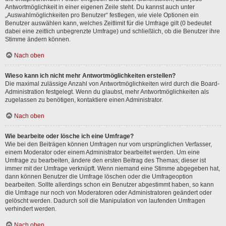
Antwortmöglichkeit in einer eigenen Zeile steht. Du kannst auch unter
„Auswahlmöglichkeiten pro Benutzer“ festlegen, wie viele Optionen ein
Benutzer auswählen kann, welches Zeitlimit für die Umfrage gilt (0 bedeutet
dabei eine zeitlich unbegrenzte Umfrage) und schließlich, ob die Benutzer ihre
Stimme ändern können.
Nach oben
Wieso kann ich nicht mehr Antwortmöglichkeiten erstellen?
Die maximal zulässige Anzahl von Antwortmöglichkeiten wird durch die Board-
Administration festgelegt. Wenn du glaubst, mehr Antwortmöglichkeiten als
zugelassen zu benötigen, kontaktiere einen Administrator.
Nach oben
Wie bearbeite oder lösche ich eine Umfrage?
Wie bei den Beiträgen können Umfragen nur vom ursprünglichen Verfasser,
einem Moderator oder einem Administrator bearbeitet werden. Um eine
Umfrage zu bearbeiten, ändere den ersten Beitrag des Themas; dieser ist
immer mit der Umfrage verknüpft. Wenn niemand eine Stimme abgegeben hat,
dann können Benutzer die Umfrage löschen oder die Umfrageoption
bearbeiten. Sollte allerdings schon ein Benutzer abgestimmt haben, so kann
die Umfrage nur noch von Moderatoren oder Administratoren geändert oder
gelöscht werden. Dadurch soll die Manipulation von laufenden Umfragen
verhindert werden.
Nach oben