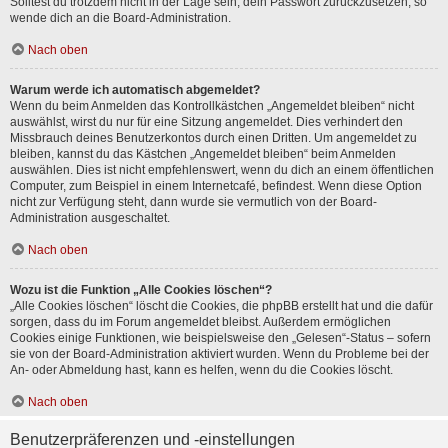
Solltest du trotzdem nicht in der Lage sein, dein Passwort zurückzusetzen, so
wende dich an die Board-Administration.
Nach oben
Warum werde ich automatisch abgemeldet?
Wenn du beim Anmelden das Kontrollkästchen „Angemeldet bleiben“ nicht
auswählst, wirst du nur für eine Sitzung angemeldet. Dies verhindert den
Missbrauch deines Benutzerkontos durch einen Dritten. Um angemeldet zu
bleiben, kannst du das Kästchen „Angemeldet bleiben“ beim Anmelden
auswählen. Dies ist nicht empfehlenswert, wenn du dich an einem öffentlichen
Computer, zum Beispiel in einem Internetcafé, befindest. Wenn diese Option
nicht zur Verfügung steht, dann wurde sie vermutlich von der Board-
Administration ausgeschaltet.
Nach oben
Wozu ist die Funktion „Alle Cookies löschen“?
„Alle Cookies löschen“ löscht die Cookies, die phpBB erstellt hat und die dafür
sorgen, dass du im Forum angemeldet bleibst. Außerdem ermöglichen
Cookies einige Funktionen, wie beispielsweise den „Gelesen“-Status – sofern
sie von der Board-Administration aktiviert wurden. Wenn du Probleme bei der
An- oder Abmeldung hast, kann es helfen, wenn du die Cookies löscht.
Nach oben
Benutzerpräferenzen und -einstellungen