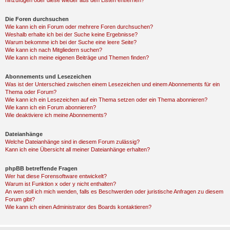
hinzufügen oder diese wieder aus den Listen entfernen?
Die Foren durchsuchen
Wie kann ich ein Forum oder mehrere Foren durchsuchen?
Weshalb erhalte ich bei der Suche keine Ergebnisse?
Warum bekomme ich bei der Suche eine leere Seite?
Wie kann ich nach Mitgliedern suchen?
Wie kann ich meine eigenen Beiträge und Themen finden?
Abonnements und Lesezeichen
Was ist der Unterschied zwischen einem Lesezeichen und einem Abonnements für ein
Thema oder Forum?
Wie kann ich ein Lesezeichen auf ein Thema setzen oder ein Thema abonnieren?
Wie kann ich ein Forum abonnieren?
Wie deaktiviere ich meine Abonnements?
Dateianhänge
Welche Dateianhänge sind in diesem Forum zulässig?
Kann ich eine Übersicht all meiner Dateianhänge erhalten?
phpBB betreffende Fragen
Wer hat diese Forensoftware entwickelt?
Warum ist Funktion x oder y nicht enthalten?
An wen soll ich mich wenden, falls es Beschwerden oder juristische Anfragen zu diesem
Forum gibt?
Wie kann ich einen Administrator des Boards kontaktieren?