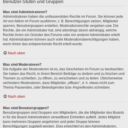
Benutzer-Stufen und Gruppen
Was sind Administratoren?
Administratoren haben die umfassendsten Rechte im Forum. Sie können jede
Art von Aktion im Forum ausführen; z. B. Berechtigungen setzen, Mitglieder
sperren, Benutzergruppen erstellen, Moderationsrechte vergeben usw. Die
Rechte, die ein Administrator hat, sind allerdings davon abhängig, welche
Rechte ihnen ein Gründer des Forums oder ein anderer Administrator erteilt
hat. Administratoren können auch volle Moderationsberechtigungen haben,
wenn ihnen das entsprechende Recht erteilt wurde.
Nach oben
Was sind Moderatoren?
Die Aufgabe der Moderatoren ist es, das Geschehen im Forum zu beobachten.
Sie haben das Recht, in ihrem Bereich Beiträge zu ändern und zu löschen und
Themen zu schließen, zu öffnen, zu verschieben und zu teilen. Üblicherweise
verhindern Moderatoren, dass Mitglieder „offtopic“, d. h. etwas nicht zum
Thema Passendes, oder Beleidigendes bzw. Angreifendes schreiben.
Nach oben
Was sind Benutzergruppen?
Benutzergruppen sind Gruppen von Mitgliedern, die die Mitglieder des Boards
in für die Board-Administration verwaltbare Einheiten aufteilt. Jedes Mitglied
kann mehreren Gruppen angehören und jeder Gruppe können
Berechtigungen zugeteilt werden. Dies erleichtert es den Administratoren,