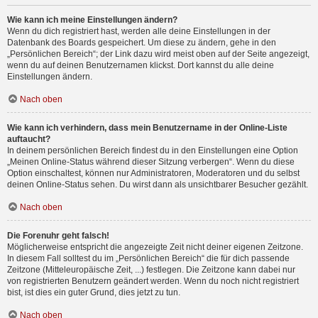
Wie kann ich meine Einstellungen ändern?
Wenn du dich registriert hast, werden alle deine Einstellungen in der
Datenbank des Boards gespeichert. Um diese zu ändern, gehe in den
„Persönlichen Bereich“; der Link dazu wird meist oben auf der Seite angezeigt,
wenn du auf deinen Benutzernamen klickst. Dort kannst du alle deine
Einstellungen ändern.
Nach oben
Wie kann ich verhindern, dass mein Benutzername in der Online-Liste
auftaucht?
In deinem persönlichen Bereich findest du in den Einstellungen eine Option
„Meinen Online-Status während dieser Sitzung verbergen“. Wenn du diese
Option einschaltest, können nur Administratoren, Moderatoren und du selbst
deinen Online-Status sehen. Du wirst dann als unsichtbarer Besucher gezählt.
Nach oben
Die Forenuhr geht falsch!
Möglicherweise entspricht die angezeigte Zeit nicht deiner eigenen Zeitzone.
In diesem Fall solltest du im „Persönlichen Bereich“ die für dich passende
Zeitzone (Mitteleuropäische Zeit, ...) festlegen. Die Zeitzone kann dabei nur
von registrierten Benutzern geändert werden. Wenn du noch nicht registriert
bist, ist dies ein guter Grund, dies jetzt zu tun.
Nach oben