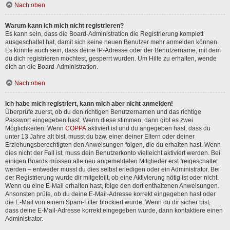
Nach oben
Warum kann ich mich nicht registrieren?
Es kann sein, dass die Board-Administration die Registrierung komplett
ausgeschaltet hat, damit sich keine neuen Benutzer mehr anmelden können.
Es könnte auch sein, dass deine IP-Adresse oder der Benutzername, mit dem
du dich registrieren möchtest, gesperrt wurden. Um Hilfe zu erhalten, wende
dich an die Board-Administration.
Nach oben
Ich habe mich registriert, kann mich aber nicht anmelden!
Überprüfe zuerst, ob du den richtigen Benutzernamen und das richtige
Passwort eingegeben hast. Wenn diese stimmen, dann gibt es zwei
Möglichkeiten. Wenn
COPPA
aktiviert ist und du angegeben hast, dass du
unter 13 Jahre alt bist, musst du bzw. einer deiner Eltern oder deiner
Erziehungsberechtigten den Anweisungen folgen, die du erhalten hast. Wenn
dies nicht der Fall ist, muss dein Benutzerkonto vielleicht aktiviert werden. Bei
einigen Boards müssen alle neu angemeldeten Mitglieder erst freigeschaltet
werden – entweder musst du dies selbst erledigen oder ein Administrator. Bei
der Registrierung wurde dir mitgeteilt, ob eine Aktivierung nötig ist oder nicht.
Wenn du eine E-Mail erhalten hast, folge den dort enthaltenen Anweisungen.
Ansonsten prüfe, ob du deine E-Mail-Adresse korrekt eingegeben hast oder
die E-Mail von einem Spam-Filter blockiert wurde. Wenn du dir sicher bist,
dass deine E-Mail-Adresse korrekt eingegeben wurde, dann kontaktiere einen
Administrator.