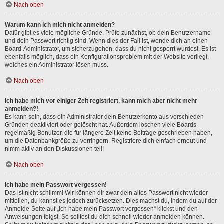
Nach oben
Warum kann ich mich nicht anmelden?
Dafür gibt es viele mögliche Gründe. Prüfe zunächst, ob dein Benutzername
und dein Passwort richtig sind. Wenn dies der Fall ist, wende dich an einen
Board-Administrator, um sicherzugehen, dass du nicht gesperrt wurdest. Es ist
ebenfalls möglich, dass ein Konfigurationsproblem mit der Website vorliegt,
welches ein Administrator lösen muss.
Nach oben
Ich habe mich vor einiger Zeit registriert, kann mich aber nicht mehr
anmelden?!
Es kann sein, dass ein Administrator dein Benutzerkonto aus verschieden
Gründen deaktiviert oder gelöscht hat. Außerdem löschen viele Boards
regelmäßig Benutzer, die für längere Zeit keine Beiträge geschrieben haben,
um die Datenbankgröße zu verringern. Registriere dich einfach erneut und
nimm aktiv an den Diskussionen teil!
Nach oben
Ich habe mein Passwort vergessen!
Das ist nicht schlimm! Wir können dir zwar dein altes Passwort nicht wieder
mitteilen, du kannst es jedoch zurücksetzen. Dies machst du, indem du auf der
Anmelde-Seite auf „Ich habe mein Passwort vergessen“ klickst und den
Anweisungen folgst. So solltest du dich schnell wieder anmelden können.