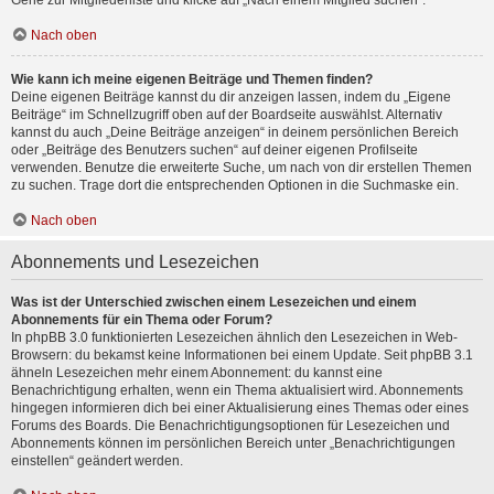
Gehe zur Mitgliederliste und klicke auf „Nach einem Mitglied suchen“.
Nach oben
Wie kann ich meine eigenen Beiträge und Themen finden?
Deine eigenen Beiträge kannst du dir anzeigen lassen, indem du „Eigene
Beiträge“ im Schnellzugriff oben auf der Boardseite auswählst. Alternativ
kannst du auch „Deine Beiträge anzeigen“ in deinem persönlichen Bereich
oder „Beiträge des Benutzers suchen“ auf deiner eigenen Profilseite
verwenden. Benutze die erweiterte Suche, um nach von dir erstellen Themen
zu suchen. Trage dort die entsprechenden Optionen in die Suchmaske ein.
Nach oben
Abonnements und Lesezeichen
Was ist der Unterschied zwischen einem Lesezeichen und einem
Abonnements für ein Thema oder Forum?
In phpBB 3.0 funktionierten Lesezeichen ähnlich den Lesezeichen in Web-
Browsern: du bekamst keine Informationen bei einem Update. Seit phpBB 3.1
ähneln Lesezeichen mehr einem Abonnement: du kannst eine
Benachrichtigung erhalten, wenn ein Thema aktualisiert wird. Abonnements
hingegen informieren dich bei einer Aktualisierung eines Themas oder eines
Forums des Boards. Die Benachrichtigungsoptionen für Lesezeichen und
Abonnements können im persönlichen Bereich unter „Benachrichtigungen
einstellen“ geändert werden.