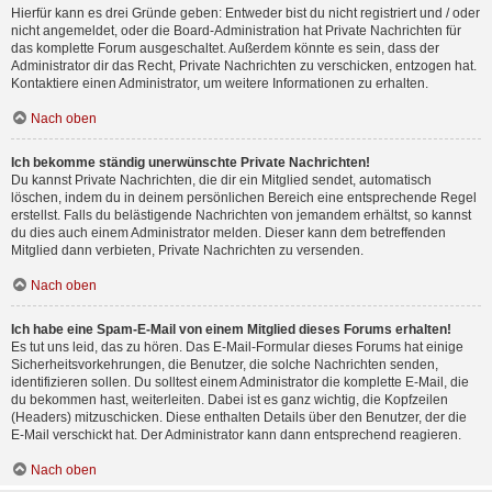
Hierfür kann es drei Gründe geben: Entweder bist du nicht registriert und / oder
nicht angemeldet, oder die Board-Administration hat Private Nachrichten für
das komplette Forum ausgeschaltet. Außerdem könnte es sein, dass der
Administrator dir das Recht, Private Nachrichten zu verschicken, entzogen hat.
Kontaktiere einen Administrator, um weitere Informationen zu erhalten.
Nach oben
Ich bekomme ständig unerwünschte Private Nachrichten!
Du kannst Private Nachrichten, die dir ein Mitglied sendet, automatisch
löschen, indem du in deinem persönlichen Bereich eine entsprechende Regel
erstellst. Falls du belästigende Nachrichten von jemandem erhältst, so kannst
du dies auch einem Administrator melden. Dieser kann dem betreffenden
Mitglied dann verbieten, Private Nachrichten zu versenden.
Nach oben
Ich habe eine Spam-E-Mail von einem Mitglied dieses Forums erhalten!
Es tut uns leid, das zu hören. Das E-Mail-Formular dieses Forums hat einige
Sicherheitsvorkehrungen, die Benutzer, die solche Nachrichten senden,
identifizieren sollen. Du solltest einem Administrator die komplette E-Mail, die
du bekommen hast, weiterleiten. Dabei ist es ganz wichtig, die Kopfzeilen
(Headers) mitzuschicken. Diese enthalten Details über den Benutzer, der die
E-Mail verschickt hat. Der Administrator kann dann entsprechend reagieren.
Nach oben