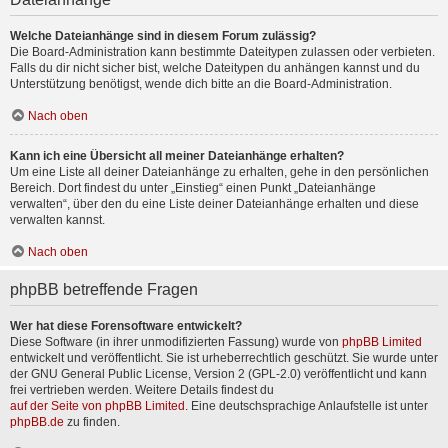
Welche Dateianhänge sind in diesem Forum zulässig?
Die Board-Administration kann bestimmte Dateitypen zulassen oder verbieten.
Falls du dir nicht sicher bist, welche Dateitypen du anhängen kannst und du
Unterstützung benötigst, wende dich bitte an die Board-Administration.
Nach oben
Kann ich eine Übersicht all meiner Dateianhänge erhalten?
Um eine Liste all deiner Dateianhänge zu erhalten, gehe in den persönlichen
Bereich. Dort findest du unter „Einstieg“ einen Punkt „Dateianhänge
verwalten“, über den du eine Liste deiner Dateianhänge erhalten und diese
verwalten kannst.
Nach oben
phpBB betreffende Fragen
Wer hat diese Forensoftware entwickelt?
Diese Software (in ihrer unmodifizierten Fassung) wurde von
phpBB Limited
entwickelt und veröffentlicht. Sie ist urheberrechtlich geschützt. Sie wurde unter
der GNU General Public License, Version 2 (GPL-2.0) veröffentlicht und kann
frei vertrieben werden. Weitere Details findest du
auf der Seite von phpBB Limited
. Eine deutschsprachige Anlaufstelle ist unter
phpBB.de
zu finden.