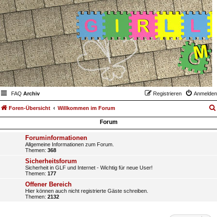
FAQ
Archiv
Registrieren
Anmelden
Foren-Übersicht
Willkommen im Forum
Forum
Foruminformationen
Allgemeine Informationen zum Forum.
Themen:
368
Sicherheitsforum
Sicherheit in GLF und Internet - Wichtig für neue User!
Themen:
177
Offener Bereich
Hier können auch nicht registrierte Gäste schreiben.
Themen:
2132