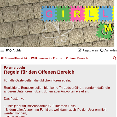
FAQ
Archiv
Registrieren
Anmelden
Foren-Übersicht
Willkommen im Forum
Offener Bereich
Forumsregeln
Regeln für den Offenen Bereich
Für alle Gäste gelten die üblichen Forenregeln.
Registrierte Benutzer sollen hier keine Threads eröffnen, sondern dafür die
anderen Unterforen nutzen, dürfen aber Antworten erstellen.
Das Posten von
- Links jeder Art, mit Ausnahme GLF-internen Links,
- Bildern aller Art per img-Funktion, weil damit auch IPs der User ermittelt
werden können,