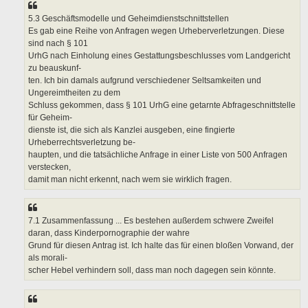
5.3 Geschäftsmodelle und Geheimdienstschnittstellen
Es gab eine Reihe von Anfragen wegen Urheberverletzungen. Diese
sind nach § 101
UrhG nach Einholung eines Gestattungsbeschlusses vom Landgericht
zu beauskunf-
ten. Ich bin damals aufgrund verschiedener Seltsamkeiten und
Ungereimtheiten zu dem
Schluss gekommen, dass § 101 UrhG eine getarnte Abfrageschnittstelle
für Geheim-
dienste ist, die sich als Kanzlei ausgeben, eine fingierte
Urheberrechtsverletzung be-
haupten, und die tatsächliche Anfrage in einer Liste von 500 Anfragen
verstecken,
damit man nicht erkennt, nach wem sie wirklich fragen.
7.1 Zusammenfassung ... Es bestehen außerdem schwere Zweifel
daran, dass Kinderpornographie der wahre
Grund für diesen Antrag ist. Ich halte das für einen bloßen Vorwand, der
als morali-
scher Hebel verhindern soll, dass man noch dagegen sein könnte.