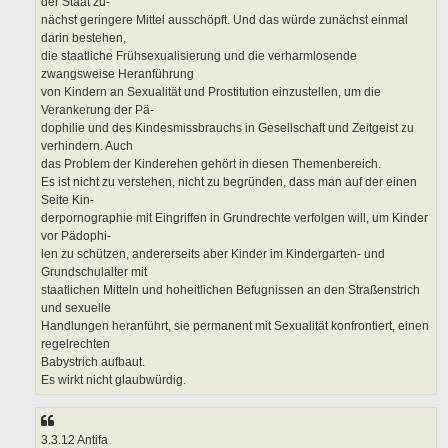
der Staat zu-
nächst geringere Mittel ausschöpft. Und das würde zunächst einmal
darin bestehen,
die staatliche Frühsexualisierung und die verharmlosende
zwangsweise Heranführung
von Kindern an Sexualität und Prostitution einzustellen, um die
Verankerung der Pä-
dophilie und des Kindesmissbrauchs in Gesellschaft und Zeitgeist zu
verhindern. Auch
das Problem der Kinderehen gehört in diesen Themenbereich.
Es ist nicht zu verstehen, nicht zu begründen, dass man auf der einen
Seite Kin-
derpornographie mit Eingriffen in Grundrechte verfolgen will, um Kinder
vor Pädophi-
len zu schützen, andererseits aber Kinder im Kindergarten- und
Grundschulalter mit
staatlichen Mitteln und hoheitlichen Befugnissen an den Straßenstrich
und sexuelle
Handlungen heranführt, sie permanent mit Sexualität konfrontiert, einen
regelrechten
Babystrich aufbaut.
Es wirkt nicht glaubwürdig.
3.3.12 Antifa