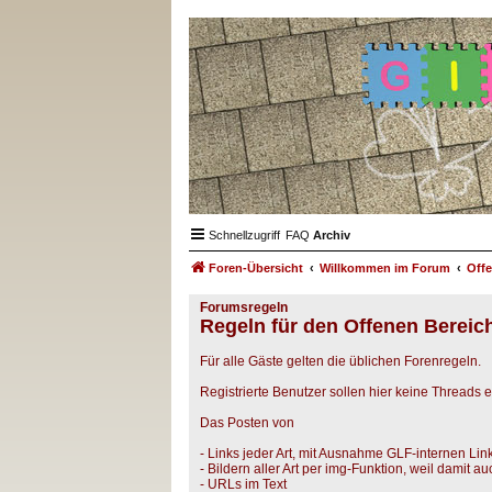
Schnellzugriff
FAQ
Archiv
Foren-Übersicht
Willkommen im Forum
Offe
Forumsregeln
Regeln für den Offenen Bereic
Für alle Gäste gelten die üblichen Forenregeln.
Registrierte Benutzer sollen hier keine Threads 
Das Posten von
- Links jeder Art, mit Ausnahme GLF-internen Lin
- Bildern aller Art per img-Funktion, weil damit a
- URLs im Text