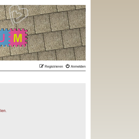
Registrieren
Anmelden
len.