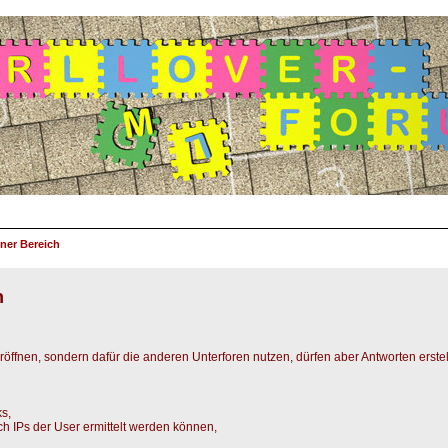
ner Bereich
h
eröffnen, sondern dafür die anderen Unterforen nutzen, dürfen aber Antworten erstel
ks,
uch IPs der User ermittelt werden können,