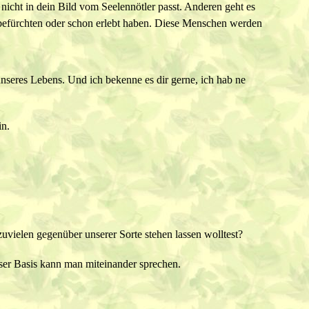
nicht in dein Bild vom Seelennötler passt. Anderen geht es
 befürchten oder schon erlebt haben. Diese Menschen werden
nseres Lebens. Und ich bekenne es dir gerne, ich hab ne
in.
elen gegenüber unserer Sorte stehen lassen wolltest?
dieser Basis kann man miteinander sprechen.