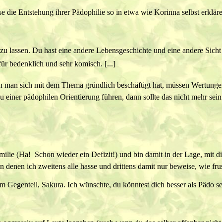
 die Entstehung ihrer Pädophilie so in etwa wie Korinna selbst erklären
 zu lassen. Du hast eine andere Lebensgeschichte und eine andere Sich
ür bedenklich und sehr komisch. [...]
enn man sich mit dem Thema gründlich beschäftigt hat, müssen Wertunge
zu einer pädophilen Orientierung führen, dann sollte das nicht mehr sei
lie (Ha!  Schon wieder ein Defizit!) und bin damit in der Lage, mit di
n denen ich zweitens alle hasse und drittens damit nur beweise, wie frust
m Gegenteil, Sakura. Ich wünschte, du könntest dich besser als Pädo se