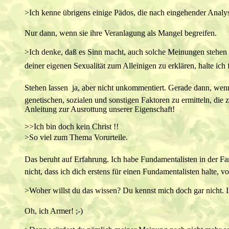
>Ich kenne übrigens einige Pädos, die nach eingehender Analyse
Nur dann, wenn sie ihre Veranlagung als Mangel begreifen.
>Ich denke, daß es Sinn macht, auch solche Meinungen stehen
deiner eigenen Sexualität zum Alleinigen zu erklären, halte ich f
Stehen lassen  ja, aber nicht unkommentiert. Gerade dann, w
genetischen, sozialen und sonstigen Faktoren zu ermitteln, die 
Anleitung zur Ausrottung unserer Eigenschaft!
>>Ich bin doch kein Christ !!
>So viel zum Thema Vorurteile.
Das beruht auf Erfahrung. Ich habe Fundamentalisten in der Fami
nicht, dass ich dich erstens für einen Fundamentalisten halte, vo
>Woher willst du das wissen? Du kennst mich doch gar nicht. I
Oh, ich Armer! ;-)