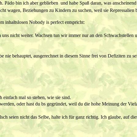
. Pädo bin ich aber geblieben  und habe Spaß daran, was anscheinend 
 nicht wagen, Beziehungen zu Kindern zu suchen, weil sie Repressalien
 inhaltslosen Nobody is perfect entspricht:
 uns nicht weiter. Wachsen tun wir immer nur an den Schwachstellen u
e nie behauptet, ausgerechnet in diesem Sinne frei von Defiziten zu se
ch einfach mal so stehen, wie sie sind.
den, oder hast du bs gegründet, weil du die hohe Meinung der Vielzuvi
lsch seien nicht das Selbe, halte ich für ganz richtig. Ich glaube, auf 