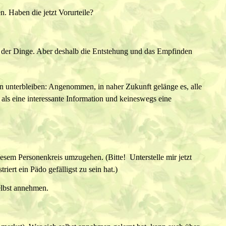
. Haben die jetzt Vorurteile?
t der Dinge. Aber deshalb die Entstehung und das Empfinden
n unterbleiben: Angenommen, in naher Zukunft gelänge es, alle
n als eine interessante Information und keineswegs eine
esem Personenkreis umzugehen. (Bitte!  Unterstelle mir jetzt
riert ein Pädo gefälligst zu sein hat.)
lbst annehmen.