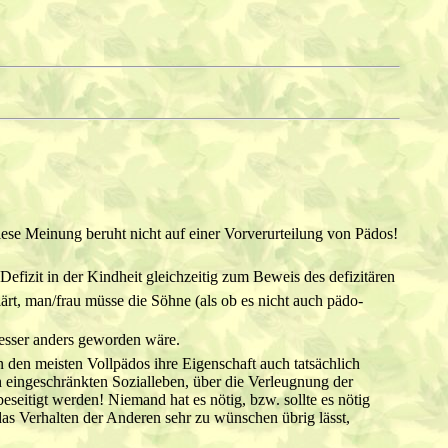
diese Meinung beruht nicht auf einer Vorverurteilung von Pädos!
efizit in der Kindheit gleichzeitig zum Beweis des defizitären
ärt, man/frau müsse die Söhne (als ob es nicht auch pädo-
 besser anders geworden wäre.
 den meisten Vollpädos ihre Eigenschaft auch tatsächlich
 eingeschränkten Sozialleben, über die Verleugnung der
eseitigt werden! Niemand hat es nötig, bzw. sollte es nötig
 das Verhalten der Anderen sehr zu wünschen übrig lässt,