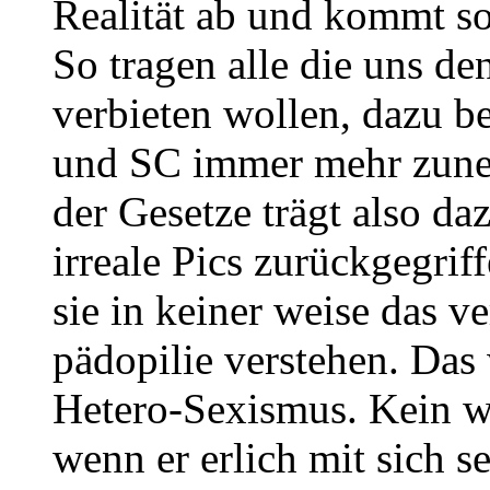
Realität ab und kommt so
So tragen alle die uns d
verbieten wollen, dazu 
und SC immer mehr zune
der Gesetze trägt also d
irreale Pics zurückgegrif
sie in keiner weise das v
pädopilie verstehen. Das 
Hetero-Sexismus. Kein wi
wenn er erlich mit sich se