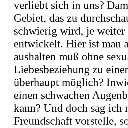
verliebt sich in uns? Dam
Gebiet, das zu durchsch
schwierig wird, je weiter
entwickelt. Hier ist man 
aushalten muß ohne sexu
Liebesbeziehung zu eine
überhaupt möglich? Inwie
einen schwachen Augenbl
kann? Und doch sag ich m
Freundschaft vorstelle, s