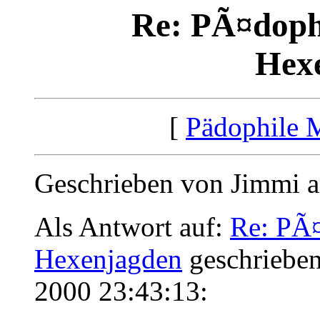
Re: PÃ¤dophi
Hex
[
Pädophile 
Geschrieben von Jimmi a
Als Antwort auf:
Re: PÃ¤
Hexenjagden
geschrieben
2000 23:43:13: