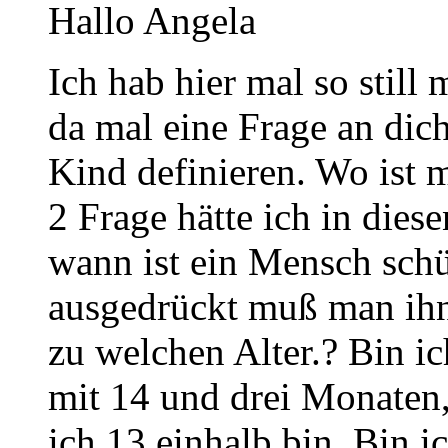
Hallo Angela
Ich hab hier mal so still
da mal eine Frage an dich
Kind definieren. Wo ist 
2 Frage hätte ich in die
wann ist ein Mensch sch
ausgedrückt muß man ihn 
zu welchen Alter.? Bin ic
mit 14 und drei Monaten
ich 13 einhalb bin. Bin i