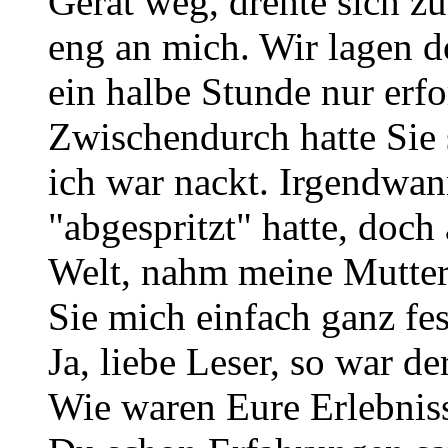
Gerät weg, drehte sich z
eng an mich. Wir lagen d
ein halbe Stunde nur erfo
Zwischendurch hatte Sie 
ich war nackt. Irgendwan
"abgespritzt" hatte, doch
Welt, nahm meine Mutter 
Sie mich einfach ganz fe
Ja, liebe Leser, so war d
Wie waren Eure Erlebniss