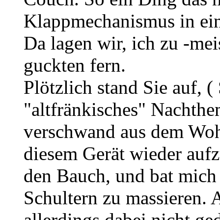
Klappmechanismus in ein
Da lagen wir, ich zu -mei
guckten fern.
Plötzlich stand Sie auf, ( 
"altfränkisches" Nachthe
verschwand aus dem Woh
diesem Gerät wieder aufzu
den Bauch, und bat mich
Schultern zu massieren. A
allerdings dabei nicht ge