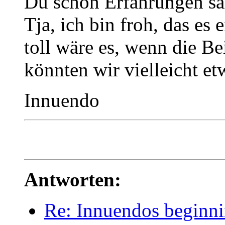
Du schon Erfahrungen s
Tja, ich bin froh, das es
toll wäre es, wenn die Be
könnten wir vielleicht et
Innuendo
Antworten:
Re: Innuendos beginn