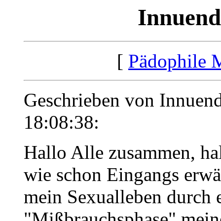
Innuend
[
Pädophile 
Geschrieben von Innuen
18:08:38:
Hallo Alle zusammen, hall
wie schon Eingangs erwä
mein Sexualleben durch 
"Mißbrauchsphase" meine