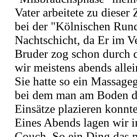
Vater arbeitete zu dieser 
bei der "Kölnischen Rund
Nachtschicht, da Er im Ve
Bruder zog schon durch 
wir meistens abends allei
Sie hatte so ein Massagege
bei dem man am Boden di
Einsätze plazieren konnte
Eines Abends lagen wir 
Couch. So ein Ding das 