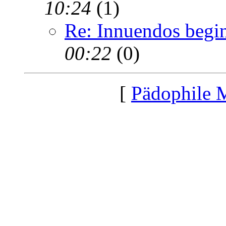
10:24
(1)
Re: Innuendos begi
00:22
(0)
[
Pädophile 