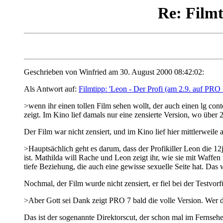
Re: Filmt
Geschrieben von Winfried am 30. August 2000 08:42:02:
Als Antwort auf:
Filmtipp: 'Leon - Der Profi (am 2.9. auf PRO 
>wenn ihr einen tollen Film sehen wollt, der auch einen lg con
zeigt. Im Kino lief damals nur eine zensierte Version, wo über
Der Film war nicht zensiert, und im Kino lief hier mittlerweile
>Hauptsächlich geht es darum, dass der Profikiller Leon die 12
ist. Mathilda will Rache und Leon zeigt ihr, wie sie mit Waffe
tiefe Beziehung, die auch eine gewisse sexuelle Seite hat. Das
Nochmal, der Film wurde nicht zensiert, er fiel bei der Testvo
>Aber Gott sei Dank zeigt PRO 7 bald die volle Version. Wer den 
Das ist der sogenannte Direktorscut, der schon mal im Fernsehen