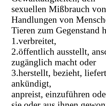
sexuellen Mißbrauch von
Handlungen von Mensch
Tieren zum Gegenstand 
1.verbreitet,
2.öffentlich ausstellt, an
zugänglich macht oder
3.herstellt, bezieht, liefer
ankündigt,
anpreist, einzuführen od
sie oder aus ihnen gewon