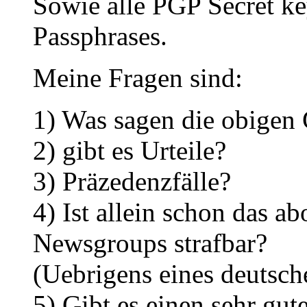
Sowie alle PGP Secret ke
Passphrases.
Meine Fragen sind:
1) Was sagen die obigen 
2) gibt es Urteile?
3) Präzedenzfälle?
4) Ist allein schon das a
Newsgroups strafbar?
(Uebrigens eines deutsch
5) Gibt es einen sehr gut