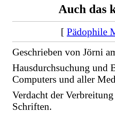
Auch das k
[
Pädophile 
Geschrieben von Jörni a
Hausdurchsuchung und 
Computers und aller Med
Verdacht der Verbreitun
Schriften.