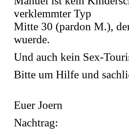
Manuel ist kein Kindersc
verklemmter Typ
Mitte 30 (pardon M.), de
wuerde.
Und auch kein Sex-Touris
Bitte um Hilfe und sachli
Euer Joern
Nachtrag: