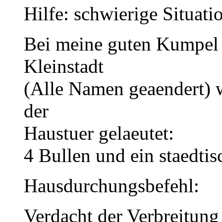
Hilfe: schwierige Situati
Bei meine guten Kumpel 
Kleinstadt
(Alle Namen geaendert) 
der
Haustuer gelaeutet:
4 Bullen und ein staedtis
Hausdurchungsbefehl:
Verdacht der Verbreitun