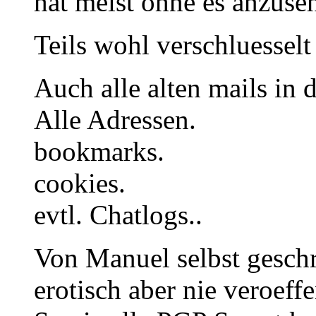
hat meist ohne es anzuse
Teils wohl verschluesselt 
Auch alle alten mails in 
Alle Adressen.
bookmarks.
cookies.
evtl. Chatlogs..
Von Manuel selbst geschri
erotisch aber nie veroeffe