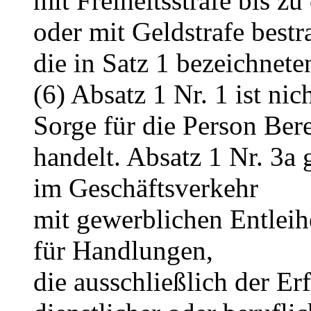
mit Freiheitsstrafe bis zu
oder mit Geldstrafe bestr
die in Satz 1 bezeichneten
(6) Absatz 1 Nr. 1 ist ni
Sorge für die Person Bere
handelt. Absatz 1 Nr. 3a 
im Geschäftsverkehr
mit gewerblichen Entleihe
für Handlungen,
die ausschließlich der Er