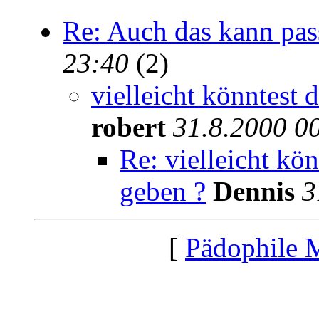
Re: Auch das kann pass
23:40
(2)
vielleicht könntest 
robert
31.8.2000 0
Re: vielleicht kön
geben ?
Dennis
3
[
Pädophile 