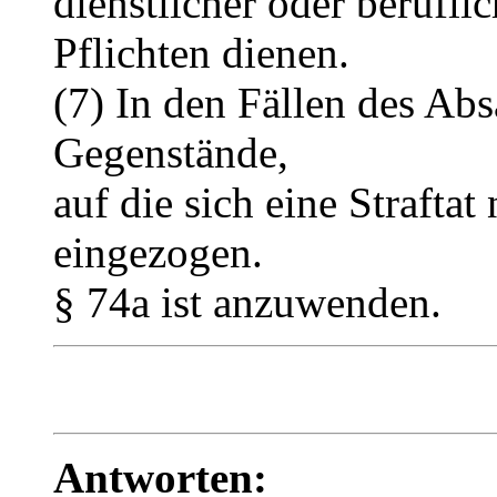
dienstlicher oder beruflic
Pflichten dienen.
(7) In den Fällen des Ab
Gegenstände,
auf die sich eine Strafta
eingezogen.
§ 74a ist anzuwenden.
Antworten: