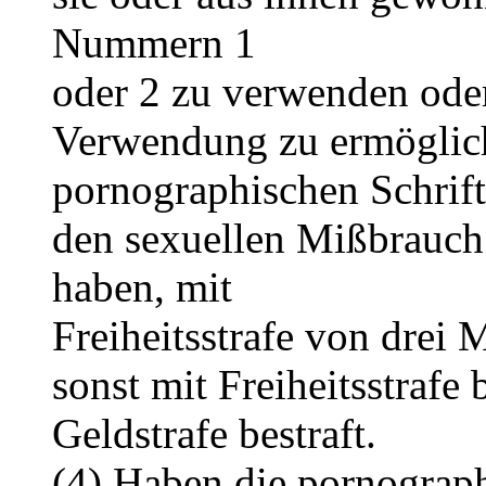
Nummern 1
oder 2 zu verwenden oder
Verwendung zu ermöglic
pornographischen Schrif
den sexuellen Mißbrauc
haben, mit
Freiheitsstrafe von drei 
sonst mit Freiheitsstrafe 
Geldstrafe bestraft.
(4) Haben die pornograph