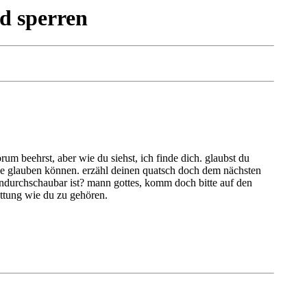
d sperren
um beehrst, aber wie du siehst, ich finde dich. glaubst du
nde glauben können. erzähl deinen quatsch doch dem nächsten
e undurchschaubar ist? mann gottes, komm doch bitte auf den
attung wie du zu gehören.