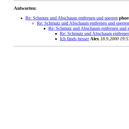
Antworten:
Re: Schmutz und Abschaum entfernen und sperren
phoe
Re: Schmutz und Abschaum entfernen und sperre
Re: Schmutz und Abschaum entfernen und s
Re: Schmutz und Abschaum entfernen
Ich fänds besser
Alex
18.9.2000 19:5