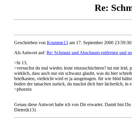
Re: Schm
Geschrieben von
Krumme13
am 17. September 2000 23:59:30
Als Antwort auf:
Re: Schmutz und Abschaum entfernen und sp
>hi 13,
>versuchst du mal wieder, leute einzuschüchtern? tut mir leid, 
wirklich, dass auch nur ein schwanz glaubt, was du hier schre
briefkasten, vielleicht wird er ja ausgetragen. für wie blöd hä
boden der tatsachen zurück, du machst dich hier lächerlich, in
>phoenix
Genau diese Antwort habe ich von Dir erwartet. Damit bist Du 
Dieter(k13)