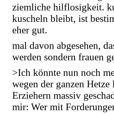
ziemliche hilflosigkeit. 
kuscheln bleibt, ist best
eher gut.
mal davon abgesehen, das
werden sondern frauen g
>Ich könnte nun noch me
wegen der ganzen Hetze 
Erziehern massiv gescha
mir: Wer mit Forderunge