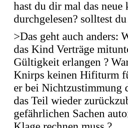
hast du dir mal das neue 
durchgelesen? solltest du
>Das geht auch anders: W
das Kind Verträge mitunt
Gültigkeit erlangen ? Wa
Knirps keinen Hifiturm 
er bei Nichtzustimmung d
das Teil wieder zurückz
gefährlichen Sachen auto
Klage rechnen muss ?