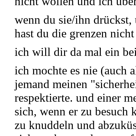
nicht wollen und ich über
wenn du sie/ihn drückst, 
hast du die grenzen nicht r
ich will dir da mal ein be
ich mochte es nie (auch a
jemand meinen "sicherhei
respektierte. und einer m
sich, wenn er zu besuch 
zu knuddeln und abzuküss