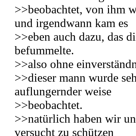
>>beobachtet, von ihm w
und irgendwann kam es
>>eben auch dazu, das di
befummelte.
>>also ohne einverständn
>>dieser mann wurde sehr
auflungernder weise
>>beobachtet.
>>natürlich haben wir un
versucht zu schützen