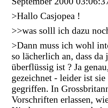
September 2000 03:06:3
>Hallo Casjopea !
>>was solll ich dazu noch
>Dann muss ich wohl inter
so lächerlich an, dass d
überflüssig ist ? Ja genau
gezeichnet - leider ist si
gegriffen. In Grossbritan
Vorschriften erlassen, wi