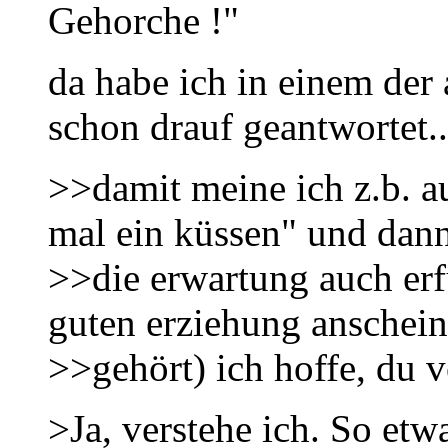
Gehorche !"
da habe ich in einem der
schon drauf geantwortet.
>>damit meine ich z.b. a
mal ein küssen" und dan
>>die erwartung auch erf
guten erziehung anschei
>>gehört) ich hoffe, du v
>Ja, verstehe ich. So etw