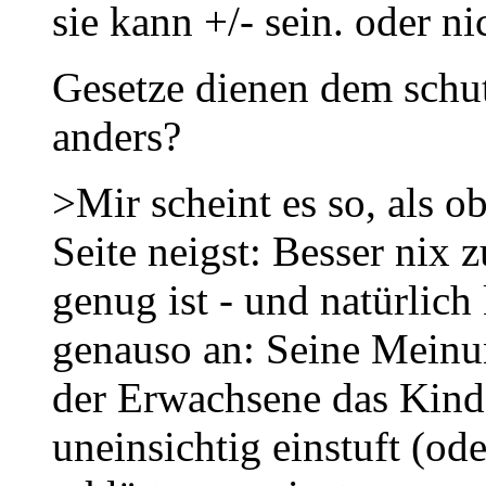
sie kann +/- sein. oder ni
Gesetze dienen dem schut
anders?
>Mir scheint es so, als o
Seite neigst: Besser nix zu
genug ist - und natürli
genauso an: Seine Meinun
der Erwachsene das Kind
uneinsichtig einstuft (ode