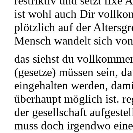
restriktiv und setzt fixe
ist wohl auch Dir vollkom
plötzlich auf der Altersg
Mensch wandelt sich vo
das siehst du vollkommen
(gesetze) müssen sein, d
eingehalten werden, dam
überhaupt möglich ist. r
der gesellschaft aufgestel
muss doch irgendwo eine 