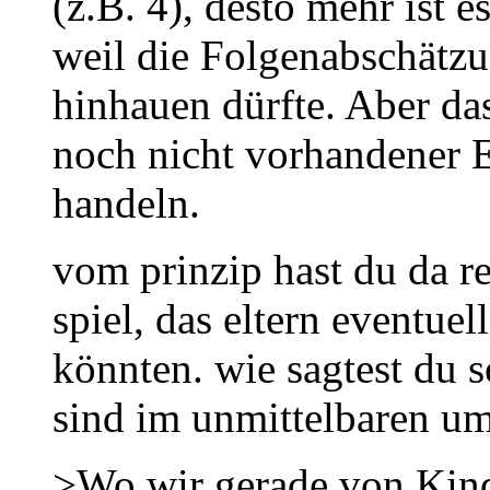
(z.B. 4), desto mehr ist 
weil die Folgenabschätz
hinhauen dürfte. Aber das
noch nicht vorhandener Ei
handeln.
vom prinzip hast du da r
spiel, das eltern eventuel
könnten. wie sagtest du s
sind im unmittelbaren um
>Wo wir gerade von Kind