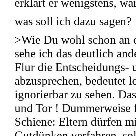
erklärt er wenigstens, wa
was soll ich dazu sagen?
>Wie Du wohl schon an d
sehe ich das deutlich an
Flur die Entscheidungs-
abzusprechen, bedeutet le
ignorierbar zu sehen. Da
und Tor ! Dummerweise f
Schiene: Eltern dürfen m
Gutdünken verfahren, sol