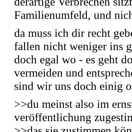
derartige Verbrechen sit
Familienumfeld, und nic
da muss ich dir recht geb
fallen nicht weniger ins g
doch egal wo - es geht d
vermeiden und entsprech
sind wir uns doch einig 
>>du meinst also im ernst
veröffentlichung zugest
>>das sie zustimmen könne