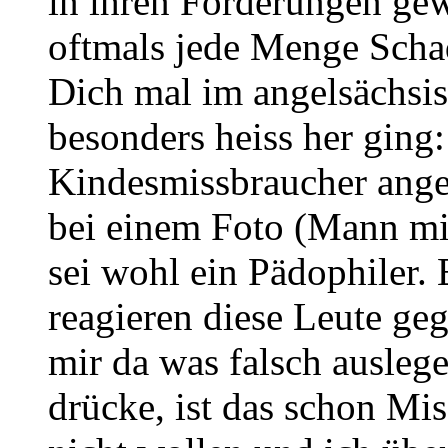
in ihren Forderungen ge
oftmals jede Menge Scha
Dich mal im angelsächsi
besonders heiss her ging
Kindesmissbraucher ange
bei einem Foto (Mann m
sei wohl ein Pädophiler.
reagieren diese Leute g
mir da was falsch auslege
drücke, ist das schon Mis