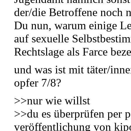
der/die Betroffene noch n
Du nun, warum einige Le
auf sexuelle Selbstbesti
Rechtslage als Farce bez
und was ist mit täter/inn
opfer 7/8?
>>nur wie willst
>>du es überprüfen per 
veröffentlichung von kip