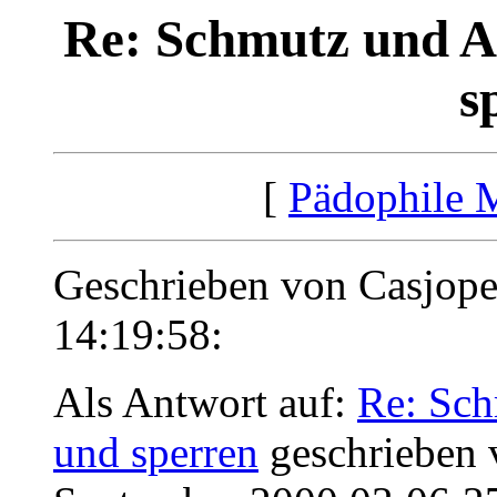
Re: Schmutz und A
s
[
Pädophile 
Geschrieben von Casjop
14:19:58:
Als Antwort auf:
Re: Sch
und sperren
geschrieben 