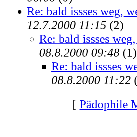
Re: bald issses weg, w
12.7.2000 11:15
(2)
Re: bald issses weg,
08.8.2000 09:48
(1)
Re: bald issses w
08.8.2000 11:22
(
[
Pädophile 