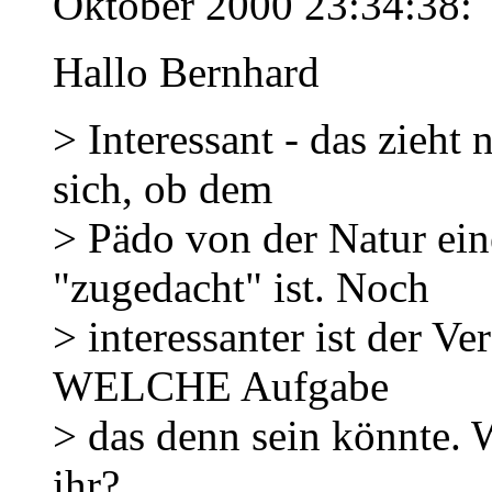
Oktober 2000 23:34:38:
Hallo Bernhard
> Interessant - das zieht
sich, ob dem
> Pädo von der Natur ei
"zugedacht" ist. Noch
> interessanter ist der V
WELCHE Aufgabe
> das denn sein könnte. 
ihr?