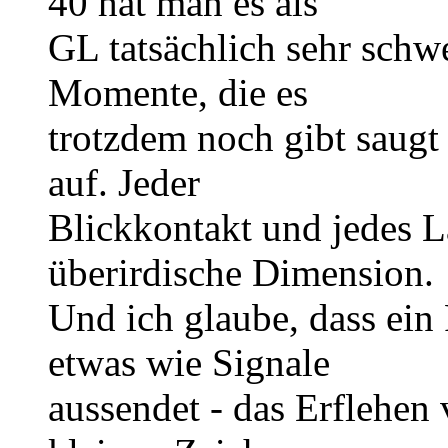
40 hat man es als
GL tatsächlich sehr schw
Momente, die es
trotzdem noch gibt saugt
auf. Jeder
Blickkontakt und jedes 
überirdische Dimension.
Und ich glaube, dass ein
etwas wie Signale
aussendet - das Erflehen