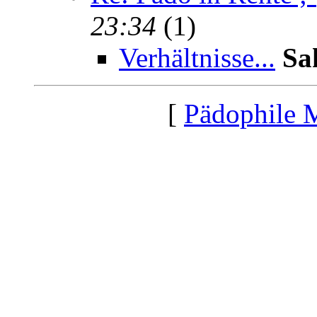
23:34
(1)
Verhältnisse...
Sa
[
Pädophile 