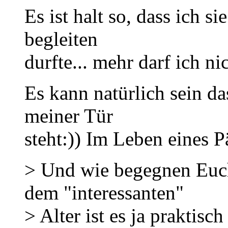
Es ist halt so, dass ich 
begleiten
durfte... mehr darf ich ni
Es kann natürlich sein da
meiner Tür
steht:)) Im Leben eines P
> Und wie begegnen Euch
dem "interessanten"
> Alter ist es ja praktisc