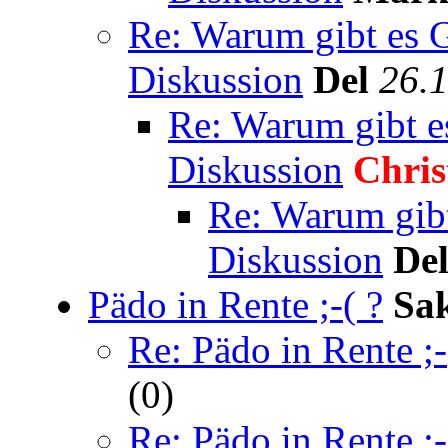
Re: Warum gibt es G
Diskussion
Del
26.
Re: Warum gibt e
Diskussion
Chris
Re: Warum gibt
Diskussion
De
Pädo in Rente ;-( ?
Sa
Re: Pädo in Rente ;-
(0)
Re: Pädo in Rente ;-