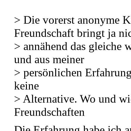
> Die vorerst anonyme K
Freundschaft bringt ja ni
> annähend das gleiche 
und aus meiner
> persönlichen Erfahrung 
keine
> Alternative. Wo und wie
Freundschaften
Die Erfahrung habe ich 