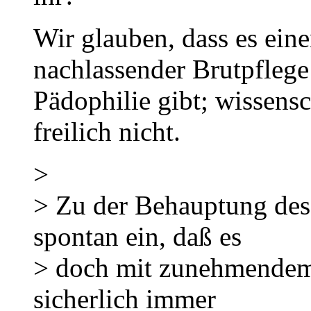
Wir glauben, dass es e
nachlassender Brutpfleg
Pädophilie gibt; wissensc
freilich nicht.
>
> Zu der Behauptung des 
spontan ein, daß es
> doch mit zunehmendem A
sicherlich immer