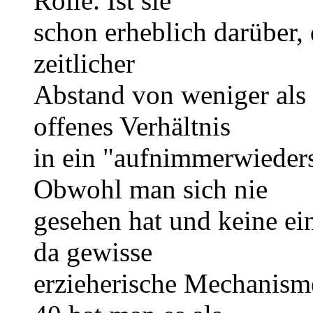
Rolle. Ist sie
schon erheblich darüber, d
zeitlicher
Abstand von weniger als 
offenes Verhältnis
in ein "aufnimmerwieders
Obwohl man sich nie
gesehen hat und keine ei
da gewisse
erzieherische Mechanisme