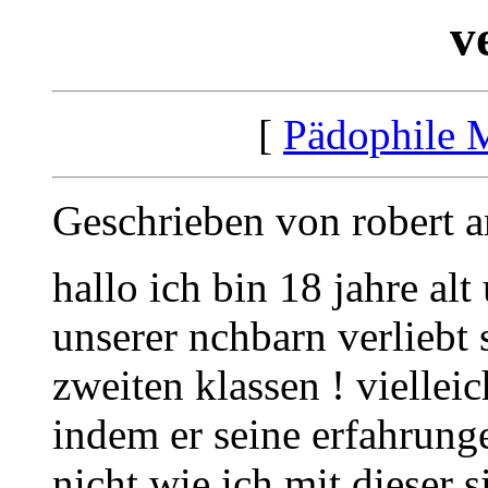
v
[
Pädophile 
Geschrieben von robert 
hallo ich bin 18 jahre alt
unserer nchbarn verliebt s
zweiten klassen ! viellei
indem er seine erfahrunge
nicht wie ich mit dieser 