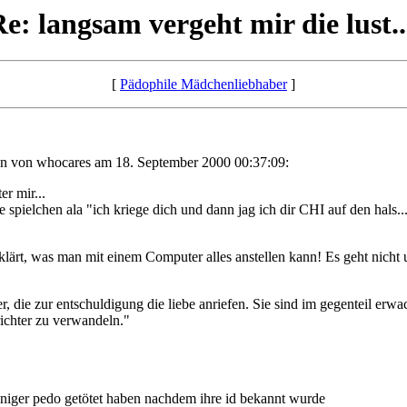
e: langsam vergeht mir die lust..
[
Pädophile Mädchenliebhaber
]
n von whocares am 18. September 2000 00:37:09:
er mir...
ne spielchen ala "ich kriege dich und dann jag ich dir CHI auf den hals.
fgeklärt, was man mit einem Computer alles anstellen kann! Es geht
, die zur entschuldigung die liebe anriefen. Sie sind im gegenteil erwa
richter zu verwandeln."
einiger pedo getötet haben nachdem ihre id bekannt wurde