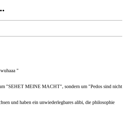
..
..wuhaaa "
 nicht um "SEHET MEINE MACHT", sondern um "Pedos sind nicht
chsen und haben ein unwiederlegbares alibi, die philosophie