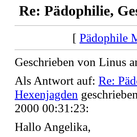
Re: Pädophilie, Ge
[
Pädophile 
Geschrieben von Linus a
Als Antwort auf:
Re: Pädo
Hexenjagden
geschrieben
2000 00:31:23:
Hallo Angelika,