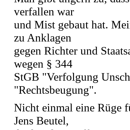
verfallen war
und Mist gebaut hat. Mein
zu Anklagen
gegen Richter und Staat
wegen § 344
StGB "Verfolgung Unsch
"Rechtsbeugung".
Nicht einmal eine Rüge f
Jens Beutel,