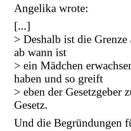
Angelika wrote:
[...]
> Deshalb ist die Grenze
ab wann ist
> ein Mädchen erwachsen
haben und so greift
> eben der Gesetzgeber z
Gesetz.
Und die Begründungen fü