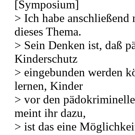
[Symposium]
> Ich habe anschließend 
dieses Thema.
> Sein Denken ist, daß p
Kinderschutz
> eingebunden werden kö
lernen, Kinder
> vor den pädokriminell
meint ihr dazu,
> ist das eine Möglichkei