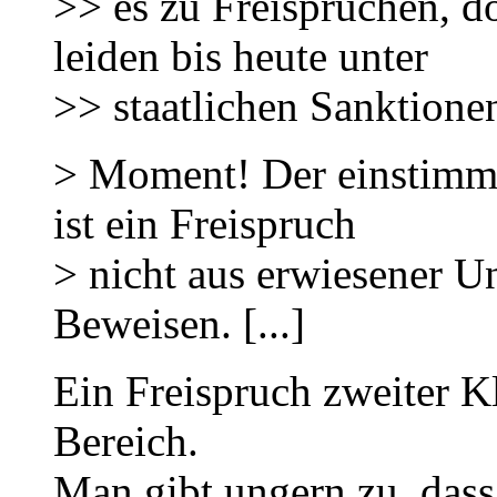
>> es zu Freisprüchen, d
leiden bis heute unter
>> staatlichen Sanktione
> Moment! Der einstimmi
ist ein Freispruch
> nicht aus erwiesener U
Beweisen. [...]
Ein Freispruch zweiter Kl
Bereich.
Man gibt ungern zu, dass