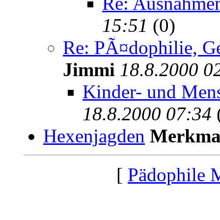
Re: Ausnahme
15:51
(0)
Re: PÃ¤dophilie, Ge
Jimmi
18.8.2000 0
Kinder- und Men
18.8.2000 07:34
Hexenjagden
Merkma
[
Pädophile 