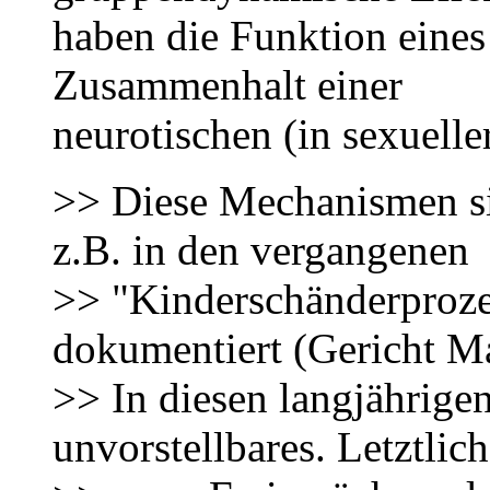
haben die Funktion eines
Zusammenhalt einer
neurotischen (in sexuelle
>> Diese Mechanismen si
z.B. in den vergangenen
>> "Kinderschänderproze
dokumentiert (Gericht Ma
>> In diesen langjährige
unvorstellbares. Letztlic