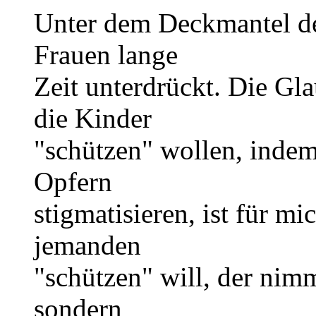
Unter dem Deckmantel d
Frauen lange
Zeit unterdrückt. Die G
die Kinder
"schützen" wollen, indem
Opfern
stigmatisieren, ist für m
jemanden
"schützen" will, der nimm
sondern