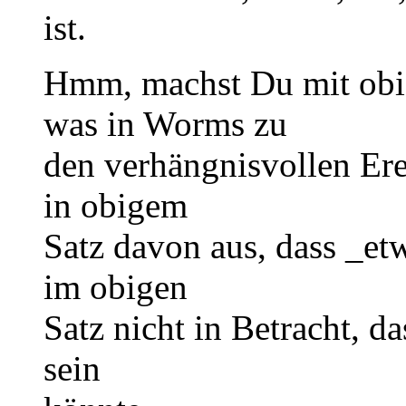
ist.
Hmm, machst Du mit obig
was in Worms zu
den verhängnisvollen Ere
in obigem
Satz davon aus, dass _et
im obigen
Satz nicht in Betracht, d
sein