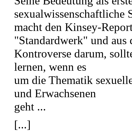
Seine Bedeutung als erst
sexualwissenschaftliche 
macht den Kinsey-Report
"Standardwerk" und aus 
Kontroverse darum, sollt
lernen, wenn es
um die Thematik sexuell
und Erwachsenen
geht ...
[...]