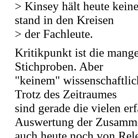
> Kinsey hält heute kein
stand in den Kreisen
> der Fachleute.
Kritikpunkt ist die mange
Stichproben. Aber
"keinem" wissenschaftlich
Trotz des Zeitraumes
sind gerade die vielen er
Auswertung der Zusamm
auch heute noch von Rel