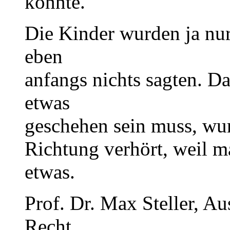
könnte.
Die Kinder wurden ja nur 
eben
anfangs nichts sagten. D
etwas
geschehen sein muss, wur
Richtung verhört, weil m
etwas.
Prof. Dr. Max Steller, A
Recht