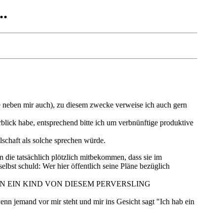
..
ere neben mir auch), zu diesem zwecke verweise ich auch gern
blick habe, entsprechend bitte ich um verbnünftige produktive
lschaft als solche sprechen würde.
ie tatsächlich plötzlich mitbekommen, dass sie im
st schuld: Wer hier öffentlich seine Pläne bezüglich
N EIN KIND VON DIESEM PERVERSLING
nn jemand vor mir steht und mir ins Gesicht sagt "Ich hab ein