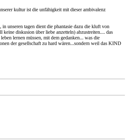
erer kultur ist die unfähigkeit mit dieser ambivalenz
, in unseren tagen dient die phantasie dazu die kluft von
 keine diskusion über liebe anzetteln) abzustreiten.... das
 leben lernen müssen, mit dem gedanken... was die
tionen der gesellschaft zu hard wären...sondern weil das KIND