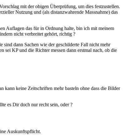
 Vorschlag mit der obigen Überprüfung, um dies festzustellen.
erzieller Nutzung und (als distanzwahrende Massnahme) das
sen Auflagen das für in Ordnung halte, bin ich mit meinem
ern nicht verbreitet gehört, richtig ?
le sind dann Sachen wie der geschilderte Fall nicht mehr
en sei KP und die Richter messen dann erstmal nach, ob die
n kann keine Zeitschriften mehr basteln ohne dass die Bilder
te es Dir doch nur recht sein, oder ?
ine Auskunftspflicht.