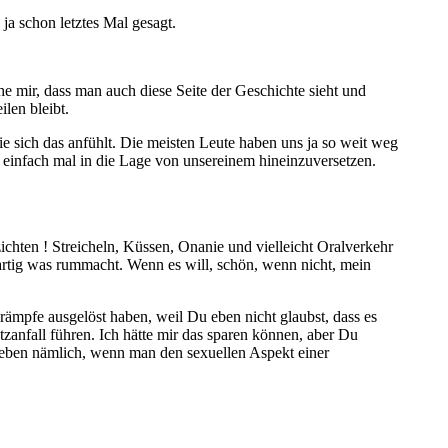
a schon letztes Mal gesagt.
he mir, dass man auch diese Seite der Geschichte sieht und
len bleibt.
e sich das anfühlt. Die meisten Leute haben uns ja so weit weg
h einfach mal in die Lage von unsereinem hineinzuversetzen.
ichten ! Streicheln, Küssen, Onanie und vielleicht Oralverkehr
artig was rummacht. Wenn es will, schön, wenn nicht, mein
 Krämpfe ausgelöst haben, weil Du eben nicht glaubst, dass es
anfall führen. Ich hätte mir das sparen können, aber Du
ieben nämlich, wenn man den sexuellen Aspekt einer