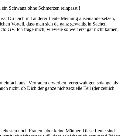
 da ein Schwanz ohne Schmerzen reinpasst !
musst Du Dich mit anderer Leute Meinung auseinandersetzen,
tlichen Vorteil, dass man sich da ganz gewaltig in Sachen
to GV. Ich frage mich, wieviele so weit erst gar nicht kämen,
t einfach aus "Vertrauen erwerben, vergewaltigen solange als
uch nicht, ob Dich der ganze nichtsexuelle Teil (der zeitlich
am ehesten noch Frauen, aber keine Männer. Diese Leute sind