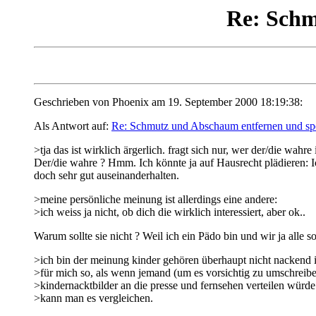
Re: Schm
Geschrieben von Phoenix am 19. September 2000 18:19:38:
Als Antwort auf:
Re: Schmutz und Abschaum entfernen und sp
>tja das ist wirklich ärgerlich. fragt sich nur, wer der/die wahre i
Der/die wahre ? Hmm. Ich könnte ja auf Hausrecht plädieren: 
doch sehr gut auseinanderhalten.
>meine persönliche meinung ist allerdings eine andere:
>ich weiss ja nicht, ob dich die wirklich interessiert, aber ok..
Warum sollte sie nicht ? Weil ich ein Pädo bin und wir ja alle so 
>ich bin der meinung kinder gehören überhaupt nicht nackend in
>für mich so, als wenn jemand (um es vorsichtig zu umschreibe
>kindernacktbilder an die presse und fernsehen verteilen würde
>kann man es vergleichen.