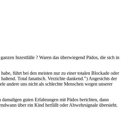
 ganzen Inzestfälle ? Waren das überwiegend Pädos, die sich in
habe, führt bei den meisten nur zu einer totalen Blockade oder
altend. Total fanatisch. Verzichte dankend.") Angesichts der
ele andere uns nicht als schlechte Menschen wegen unserer
n damaligen guten Erfahrungen mit Pädos berichten, dann
gendwann über ein Kind herfällt oder Abwehrsignale übersieht.