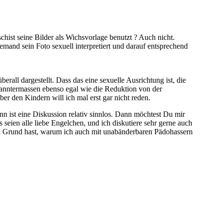
chist seine Bilder als Wichsvorlage benutzt ? Auch nicht.
emand sein Foto sexuell interpretiert und darauf entsprechend
rall dargestellt. Dass das eine sexuelle Ausrichtung ist, die
ekanntermassen ebenso egal wie die Reduktion von der
er den Kindern will ich mal erst gar nicht reden.
ann ist eine Diskussion relativ sinnlos. Dann möchtest Du mir
seien alle liebe Engelchen, und ich diskutiere sehr gerne auch
en Grund hast, warum ich auch mit unabänderbaren Pädohassern