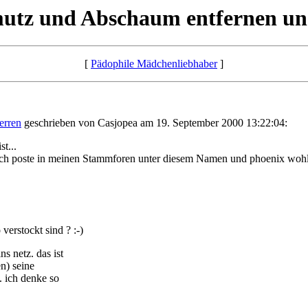
utz und Abschaum entfernen un
[
Pädophile Mädchenliebhaber
]
erren
geschrieben von Casjopea am 19. September 2000 13:22:04:
st...
Ich poste in meinen Stammforen unter diesem Namen und phoenix wohl 
verstockt sind ? :-)
s netz. das ist
n) seine
. ich denke so