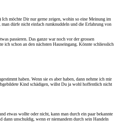
-) Ich möchte Dir nur gerne zeigen, wohin so eine Meinung im
g, man dürfe nicht einfach rumknuddeln und die Erfahrung von
 etwas passieren. Das ganze war noch vor der grossen
te ich schon an den nächsten Hauseingang. Könnte schliesslich
 zugestimmt haben. Wenn sie es aber haben, dann nehme ich mir
bgebildete Kind schädigen, willst Du ja wohl hoffentlich nicht
nd etwas wollte oder nicht, kann man durch ein paar bekannte
mand dann unschuldig, wenn er niemandem durch sein Handeln