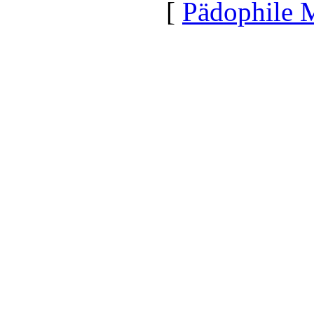
[
Pädophile 