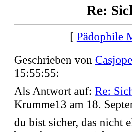
Re: Sic
[
Pädophile 
Geschrieben von
Casjop
15:55:55:
Als Antwort auf:
Re: Sic
Krumme13 am 18. Septem
du bist sicher, das nicht 