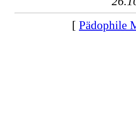
26.1
[
Pädophile 