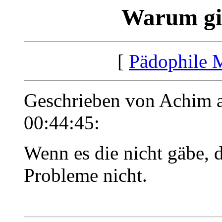
Warum gib
[
Pädophile 
Geschrieben von Achim 
00:44:45:
Wenn es die nicht gäbe, d
Probleme nicht.